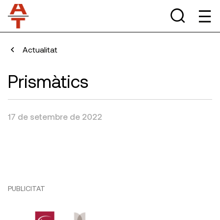
Actualitat
Prismàtics
17 de setembre de 2022
PUBLICITAT