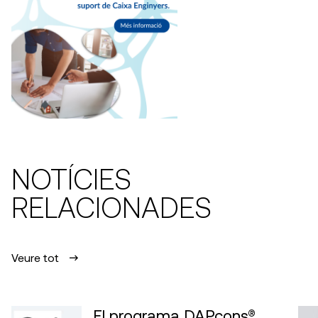
NOTÍCIES
RELACIONADES
Veure tot
El programa DAPcons®