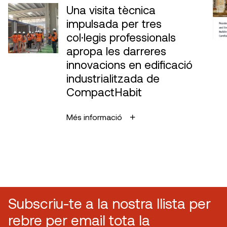
Una visita tècnica
impulsada per tres
col·legis professionals
apropa les darreres
innovacions en edificació
industrialitzada de
CompactHabit
Més informació
Subscriu-te a la nostra llista per
rebre per email tota la