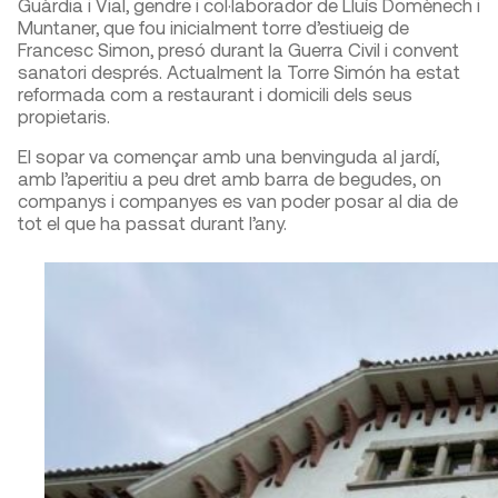
Guàrdia i Vial, gendre i col·laborador de Lluís Domènech i
Muntaner, que fou inicialment torre d’estiueig de
Francesc Simon, presó durant la Guerra Civil i convent
sanatori després. Actualment la Torre Simón ha estat
reformada com a restaurant i domicili dels seus
propietaris.
El sopar va començar amb una benvinguda al jardí,
amb l’aperitiu a peu dret amb barra de begudes, on
companys i companyes es van poder posar al dia de
tot el que ha passat durant l’any.