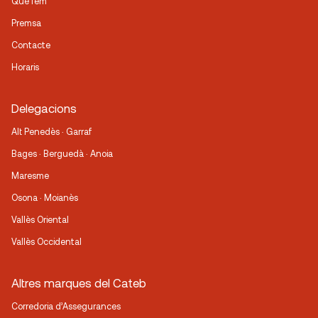
Què fem
Premsa
Contacte
Horaris
Delegacions
Alt Penedès · Garraf
Bages · Berguedà · Anoia
Maresme
Osona · Moianès
Vallès Oriental
Vallès Occidental
Altres marques del Cateb
Corredoria d’Assegurances