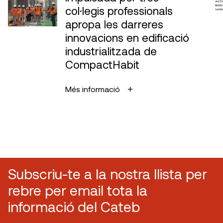
col·legis professionals
apropa les darreres
innovacions en edificació
industrialitzada de
CompactHabit
Més informació
Subscriu-te a la nostra llista per
rebre per email tota la
informació del Cateb