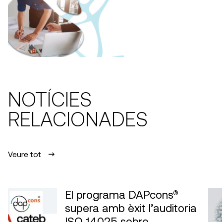
NOTÍCIES
RELACIONADES
Veure tot
El programa DAPcons®
supera amb èxit l’auditoria
ISO 14025 sobre