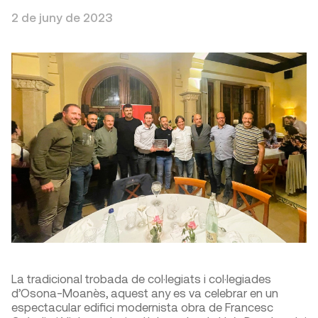
2 de juny de 2023
La tradicional trobada de col·legiats i col·legiades
d’Osona-Moanès, aquest any es va celebrar en un
espectacular edifici modernista obra de Francesc