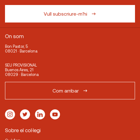
Vull subscriure-m'hi
On som
Bon Pastor, 5
08021 · Barcelona
SEU PROVISIONAL
Buenos Aires, 21
08029 · Barcelona
Com arribar
Sobre el col·legi