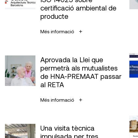
certificació ambiental de
producte
Més informació
Aprovada la Llei que
permetrà als mutualistes
de HNA-PREMAAT passar
al RETA
Més informació
Una visita tècnica
impulsada per tres