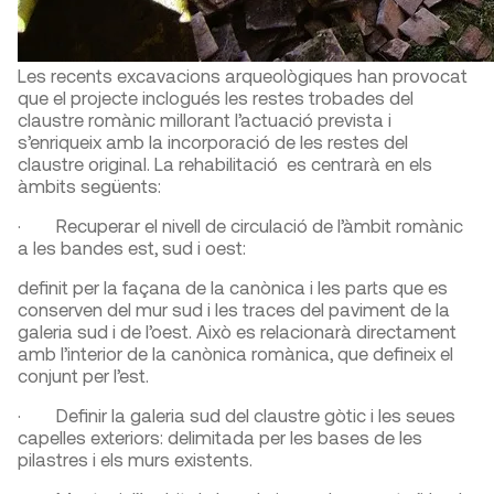
Les recents excavacions arqueològiques han provocat
que el projecte inclogués les restes trobades del
claustre romànic millorant l’actuació prevista i
s’enriqueix amb la incorporació de les restes del
claustre original. La rehabilitació es centrarà en els
àmbits següents:
· Recuperar el nivell de circulació de l’àmbit romànic
a les bandes est, sud i oest:
definit per la façana de la canònica i les parts que es
conserven del mur sud i les traces del paviment de la
galeria sud i de l’oest. Això es relacionarà directament
amb l’interior de la canònica romànica, que defineix el
conjunt per l’est.
· Definir la galeria sud del claustre gòtic i les seues
capelles exteriors: delimitada per les bases de les
pilastres i els murs existents.