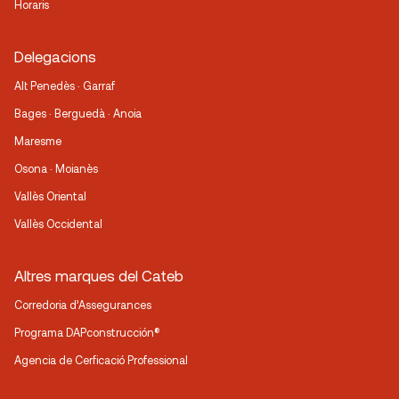
Horaris
Delegacions
Alt Penedès · Garraf
Bages · Berguedà · Anoia
Maresme
Osona · Moianès
Vallès Oriental
Vallès Occidental
Altres marques del Cateb
Corredoria d’Assegurances
Programa DAPconstrucción®
Agencia de Cerficació Professional