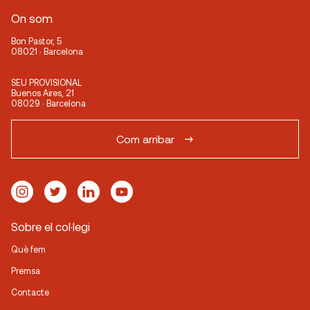
On som
Bon Pastor, 5
08021 · Barcelona
SEU PROVISIONAL
Buenos Aires, 21
08029 · Barcelona
Com arribar
Sobre el col·legi
Què fem
Premsa
Contacte