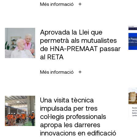
Més informació
Aprovada la Llei que
permetrà als mutualistes
de HNA-PREMAAT passar
al RETA
Més informació
Una visita tècnica
impulsada per tres
col·legis professionals
apropa les darreres
innovacions en edificació