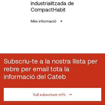
industrialitzada de
CompactHabit
Més informació
Subscriu-te a la nostra llista per
rebre per email tota la
informació del Cateb
Vull subscriure-m'hi