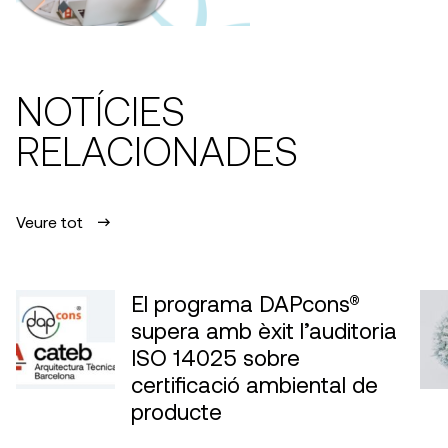
NOTÍCIES
RELACIONADES
Veure tot
El programa DAPcons®
supera amb èxit l’auditoria
ISO 14025 sobre
certificació ambiental de
producte