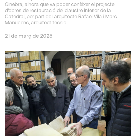
Ginebra, alhora que va poder conèixer el projecte
d’obres de restauració del claustre inferior de la
Catedral, per part de l'arquitecte Rafael Vila i Marc
Manubens, arquitect tècnic.
21 de març de 2025