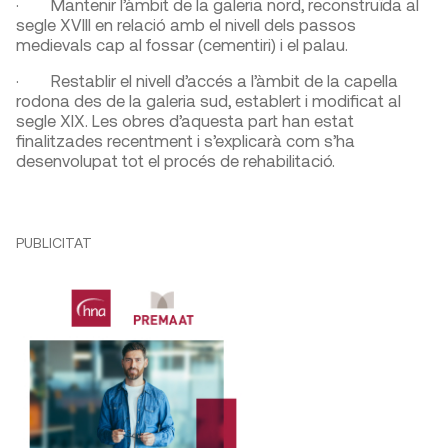
· Mantenir l’àmbit de la galeria nord, reconstruïda al
segle XVIII en relació amb el nivell dels passos
medievals cap al fossar (cementiri) i el palau.
· Restablir el nivell d’accés a l’àmbit de la capella
rodona des de la galeria sud, establert i modificat al
segle XIX. Les obres d’aquesta part han estat
finalitzades recentment i s’explicarà com s’ha
desenvolupat tot el procés de rehabilitació.
PUBLICITAT