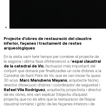
Projecte d’obres de restauració del claustre
inferior, façanes i tractament de restes
arqueològiques
En la visita vam tenir temps per conèixer el projecte de
la segona i última fase d’intervenció a l’
espai claustral
de la catedral de Vic
, l’actuació més important del
conjunt que donarà per finalitzades un cicle d’obres a la
Catedral de Sant Pere de Vic que es van iniciar fa quasi
30 anys.
Marc Manubens Mayans
, arquitecte tècnic,
director d’execució d’obres i coordinador de seguretat i
Rafael Vila Rodríguez
, arquitecte, projectista i director
de les obres, ens van explicar l’objectiu d’aquest
projecte, que no és altre que la restauració de l’espai
claustral romànic i gòtic de les façanes interiors i de