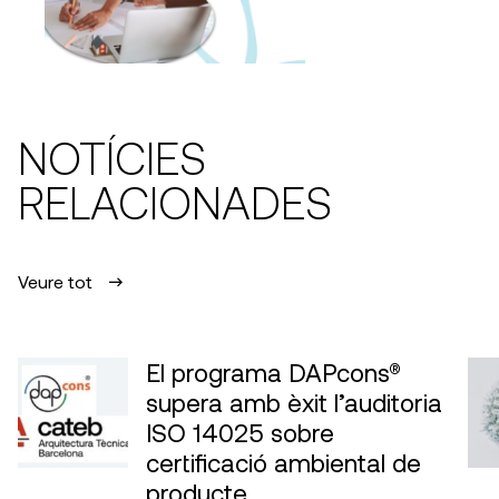
NOTÍCIES
RELACIONADES
Veure tot
El programa DAPcons®
supera amb èxit l’auditoria
ISO 14025 sobre
certificació ambiental de
producte