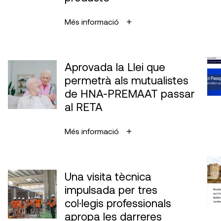
Més informació
Aprovada la Llei que
permetrà als mutualistes
de HNA-PREMAAT passar
al RETA
Més informació
Una visita tècnica
impulsada per tres
col·legis professionals
apropa les darreres