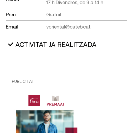
17 h Divendres, de 9 a 14 h
Preu
Gratuït
Email
voriental@cateb.cat
ACTIVITAT JA REALITZADA
PUBLICITAT