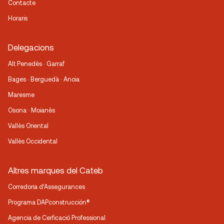
Contacte
Horaris
Delegacions
Alt Penedès · Garraf
Bages · Berguedà · Anoia
Maresme
Osona · Moianès
Vallès Oriental
Vallès Occidental
Altres marques del Cateb
Corredoria d’Assegurances
Programa DAPconstrucción®
Agencia de Cerficació Professional