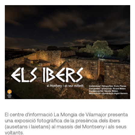
El centre d'informació La Mongia de Vilamajor presenta
una exposició fotogràfica de la presència dels ibers
(ausetans i laietans) al massís del Montseny i als seus
voltants.