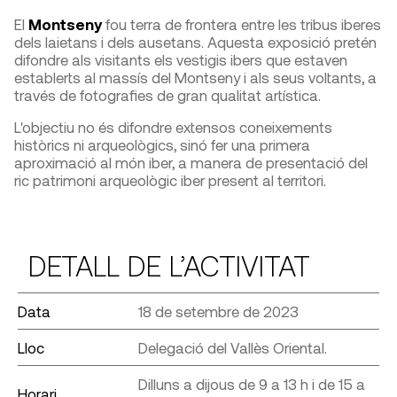
El
Montseny
fou terra de frontera entre les tribus iberes
dels laietans i dels ausetans. Aquesta exposició pretén
difondre als visitants els vestigis ibers que estaven
establerts al massís del Montseny i als seus voltants, a
través de fotografies de gran qualitat artística.
L'objectiu no és difondre extensos coneixements
històrics ni arqueològics, sinó fer una primera
aproximació al món iber, a manera de presentació del
ric patrimoni arqueològic iber present al territori.
DETALL DE L’ACTIVITAT
Data
18 de setembre de 2023
Lloc
Delegació del Vallès Oriental.
Dilluns a dijous de 9 a 13 h i de 15 a
Horari