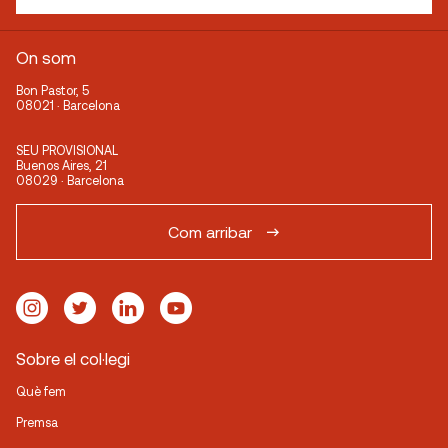
On som
Bon Pastor, 5
08021 · Barcelona
SEU PROVISIONAL
Buenos Aires, 21
08029 · Barcelona
Com arribar
Sobre el col·legi
Què fem
Premsa