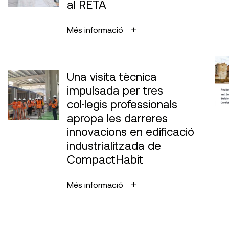
al RETA
Més informació
Una visita tècnica
impulsada per tres
col·legis professionals
apropa les darreres
innovacions en edificació
industrialitzada de
CompactHabit
Més informació