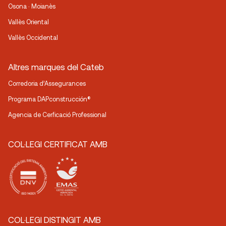
Osona · Moianès
Vallès Oriental
Vallès Occidental
Altres marques del Cateb
Corredoria d’Assegurances
Programa DAPconstrucción®
Agencia de Cerficació Professional
COL·LEGI CERTIFICAT AMB
COL·LEGI DISTINGIT AMB