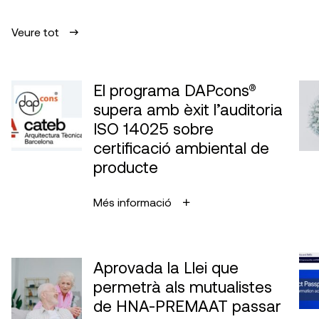
Veure tot
El programa DAPcons®
supera amb èxit l’auditoria
ISO 14025 sobre
certificació ambiental de
producte
Més informació
Aprovada la Llei que
permetrà als mutualistes
de HNA-PREMAAT passar