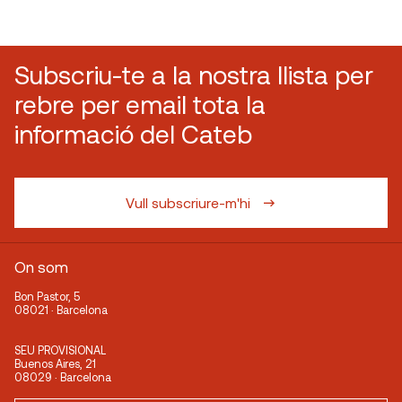
Subscriu-te a la nostra llista per
rebre per email tota la
informació del Cateb
Vull subscriure-m'hi
On som
Bon Pastor, 5
08021 · Barcelona
SEU PROVISIONAL
Buenos Aires, 21
08029 · Barcelona