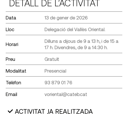
DETALL DE L’ACTIVITAT
Data
13 de gener de 2026
Lloc
Delegació del Vallès Oriental.
Dilluns a dijous de 9 a 13 h, i de 15 a
Horari
17 h. Divendres, de 9 a 14:30 h.
Preu
Gratuït
Modalitat
Presencial
Telèfon
93 879 01 76
Email
voriental@cateb.cat
ACTIVITAT JA REALITZADA