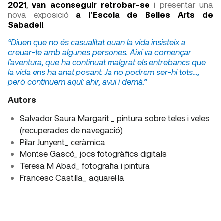
2021
,
van aconseguir retrobar-se
i presentar una
nova exposició
a l’Escola de Belles Arts de
Sabadell
.
“Diuen que no és casualitat quan la vida insisteix a
creuar-te amb algunes persones. Així va començar
l’aventura, que ha continuat malgrat els entrebancs que
la vida ens ha anat posant. Ja no podrem ser-hi tots…,
però continuem aquí: ahir, avui i demà.”
Autors
Salvador Saura Margarit _ pintura sobre teles i veles
(recuperades de navegació)
Pilar Junyent_ ceràmica
Montse Gascó_ jocs fotogràfics digitals
Teresa M Abad_ fotografia i pintura
Francesc Castilla_ aquarel·la