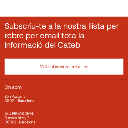
Subscriu-te a la nostra llista per
rebre per email tota la
informació del Cateb
Vull subscriure-m'hi
On som
Bon Pastor, 5
08021 · Barcelona
SEU PROVISIONAL
Buenos Aires, 21
08029 · Barcelona