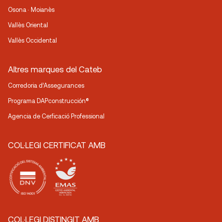
Osona · Moianès
Vallès Oriental
Vallès Occidental
Altres marques del Cateb
Corredoria d’Assegurances
Programa DAPconstrucción®
Agencia de Cerficació Professional
COL·LEGI CERTIFICAT AMB
COL·LEGI DISTINGIT AMB