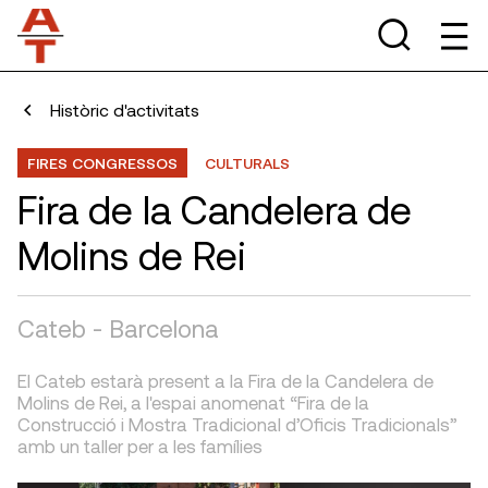
Històric d'activitats
FIRES CONGRESSOS
CULTURALS
Fira de la Candelera de
Molins de Rei
Cateb - Barcelona
El Cateb estarà present a la Fira de la Candelera de
Molins de Rei, a l'espai anomenat “Fira de la
Construcció i Mostra Tradicional d’Oficis Tradicionals”
amb un taller per a les famílies