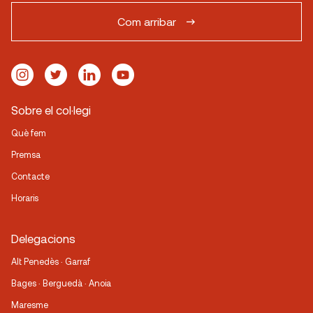
Com arribar
Sobre el col·legi
Què fem
Premsa
Contacte
Horaris
Delegacions
Alt Penedès · Garraf
Bages · Berguedà · Anoia
Maresme