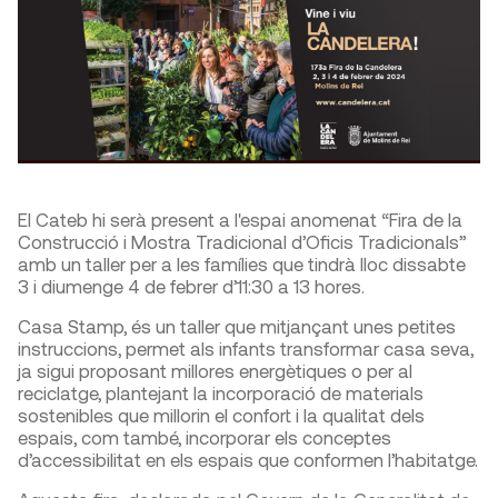
El Cateb hi serà present a l'espai anomenat “Fira de la
Construcció i Mostra Tradicional d’Oficis Tradicionals”
amb un taller per a les famílies que tindrà lloc dissabte
3 i diumenge 4 de febrer d’11:30 a 13 hores.
Casa Stamp, és un taller que mitjançant unes petites
instruccions, permet als infants transformar casa seva,
ja sigui proposant millores energètiques o per al
reciclatge, plantejant la incorporació de materials
sostenibles que millorin el confort i la qualitat dels
espais, com també, incorporar els conceptes
d’accessibilitat en els espais que conformen l’habitatge.