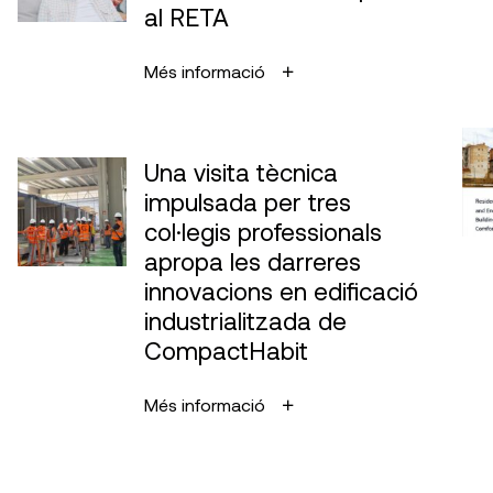
al RETA
Més informació
Una visita tècnica
impulsada per tres
col·legis professionals
apropa les darreres
innovacions en edificació
industrialitzada de
CompactHabit
Més informació