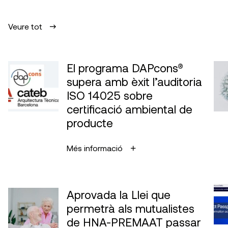
Veure tot
El programa DAPcons®
supera amb èxit l’auditoria
ISO 14025 sobre
certificació ambiental de
producte
Més informació
Aprovada la Llei que
permetrà als mutualistes
de HNA-PREMAAT passar