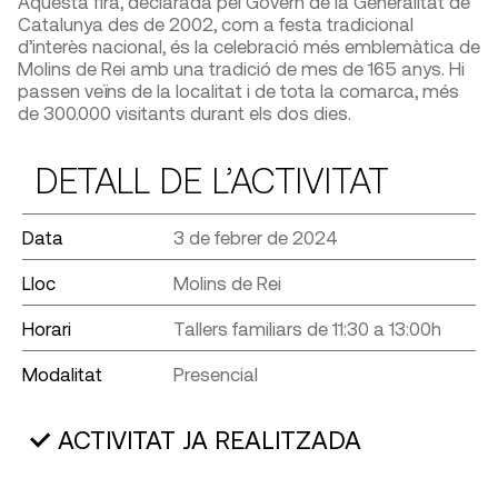
Aquesta fira, declarada pel Govern de la Generalitat de
Catalunya des de 2002, com a festa tradicional
d’interès nacional, és la celebració més emblemàtica de
Molins de Rei amb una tradició de mes de 165 anys. Hi
passen veïns de la localitat i de tota la comarca, més
de 300.000 visitants durant els dos dies.
DETALL DE L’ACTIVITAT
Data
3 de febrer de 2024
Lloc
Molins de Rei
Horari
Tallers familiars de 11:30 a 13:00h
Modalitat
Presencial
ACTIVITAT JA REALITZADA