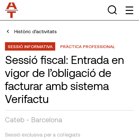
Històric d'activitats
SESSIÓ INFORMATIVA
PRÀCTICA PROFESSIONAL
Sessió fiscal: Entrada en
vigor de l’obligació de
facturar amb sistema
Verifactu
Cateb - Barcelona
Sessió exclusiva per a col·legiats