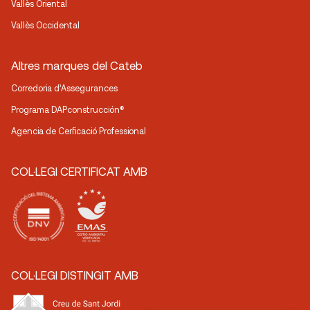
Vallès Oriental
Vallès Occidental
Altres marques del Cateb
Corredoria d’Assegurances
Programa DAPconstrucción®
Agencia de Cerficació Professional
COL·LEGI CERTIFICAT AMB
COL·LEGI DISTINGIT AMB