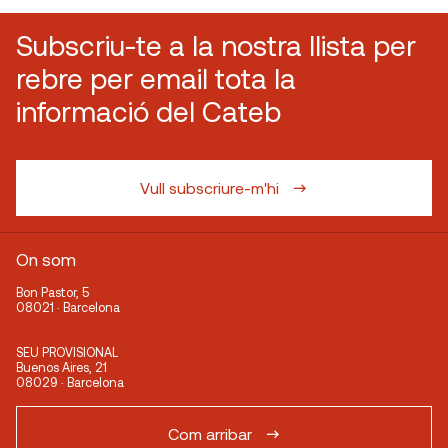
Subscriu-te a la nostra llista per
rebre per email tota la
informació del Cateb
Vull subscriure-m'hi
On som
Bon Pastor, 5
08021 · Barcelona
SEU PROVISIONAL
Buenos Aires, 21
08029 · Barcelona
Com arribar