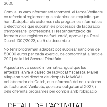
2025.
Com ja us vam informar anteriorment, el terme Verifactu
es refereix al reglament que estableix els requisits que
han d’adoptar els sistemes i els programes informàtics
o electrònics que suportin els processos de facturació
d’empresaris i professionals i l’estandarització de
formats dels registres de facturació, aprovat pel Reial
Decret 1007/2023, de 5 de desembre.
No tenir programari adaptat pot suposar sancions de
50.000 euros per cada exercici, de conformitat a l’article
29.2.j de la Llei General Tributària.
Aquesta nova sessió informativa, igual que les
anteriors, anirà a càrrec de l'advocat fiscalista, Manel
Vilaplana soci director del despatx MAVICA i
col·laborador del Cateb, que informarà del nou sistema
de facturació Verifactu, que serà obligatori al 2027, i
dels diferents programes per complir amb l’obligació.
DETALL DE L’ACTIVITAT