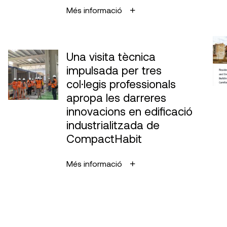
Més informació
Una visita tècnica
impulsada per tres
col·legis professionals
apropa les darreres
innovacions en edificació
industrialitzada de
CompactHabit
Més informació