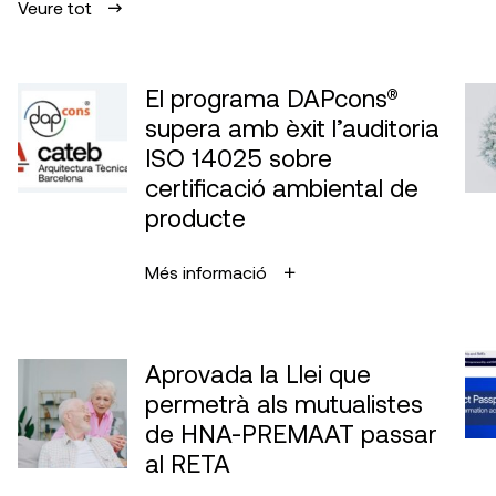
Veure tot
El programa DAPcons®
supera amb èxit l’auditoria
ISO 14025 sobre
certificació ambiental de
producte
Més informació
Aprovada la Llei que
permetrà als mutualistes
de HNA-PREMAAT passar
al RETA