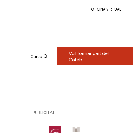
OFICINA VIRTUAL
Vull formar part del
Cerca
Cateb
PUBLICITAT