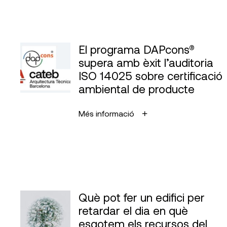
El programa DAPcons®
supera amb èxit l’auditoria
ISO 14025 sobre certificació
ambiental de producte
Més informació
Què pot fer un edifici per
retardar el dia en què
esgotem els recursos del