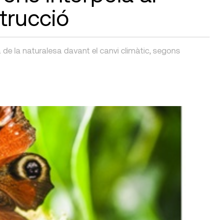
trucció
 de la naturalesa davant el canvi climàtic, segons