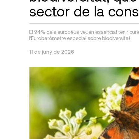
sector de la cons
El 94% dels europeus veuen essencial tenir cura
l'Eurobaròmetre especial sobre biodiversitat
11 de juny de 2026