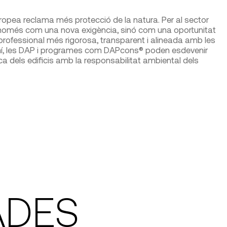
ropea reclama més protecció de la natura. Per al sector
ar només com una nova exigència, sinó com una oportunitat
professional més rigorosa, transparent i alineada amb les
amí, les DAP i programes com DAPcons® poden esdevenir
ca dels edificis amb la responsabilitat ambiental dels
ADES