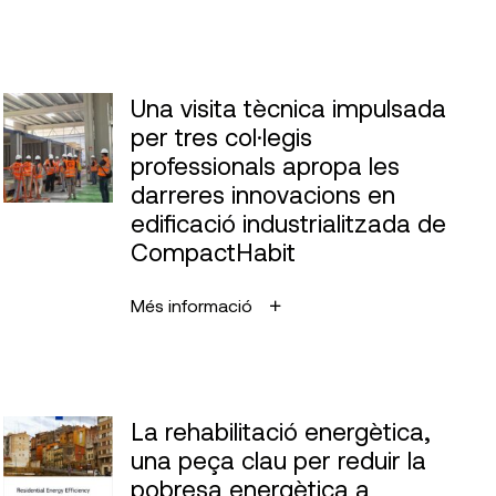
Una visita tècnica impulsada
per tres col·legis
professionals apropa les
darreres innovacions en
edificació industrialitzada de
CompactHabit
Més informació
La rehabilitació energètica,
una peça clau per reduir la
pobresa energètica a