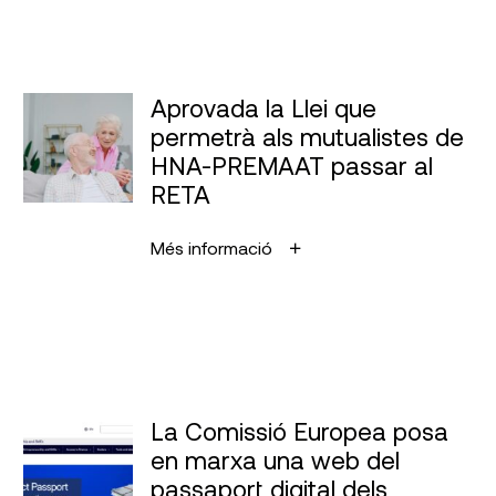
Aprovada la Llei que
permetrà als mutualistes de
HNA-PREMAAT passar al
RETA
Més informació
La Comissió Europea posa
en marxa una web del
passaport digital dels