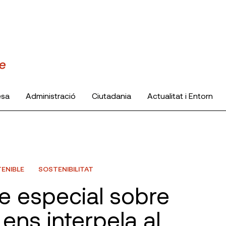
esa
Administració
Ciutadania
Actualitat i Entorn
ENIBLE
SOSTENIBILITAT
e especial sobre
 ens interpela al