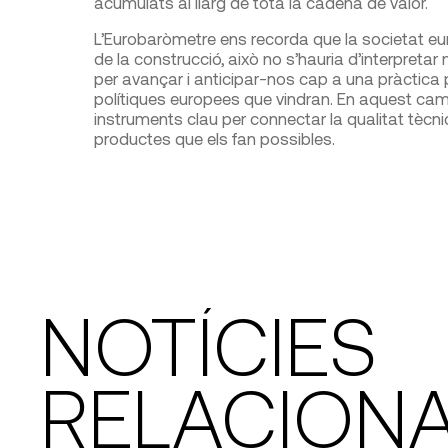
acumulats al llarg de tota la cadena de valor.
L’Eurobaròmetre ens recorda que la societat eu
de la construcció, això no s’hauria d’interpret
per avançar i anticipar-nos cap a una pràctica 
polítiques europees que vindran. En aquest c
instruments clau per connectar la qualitat tècni
productes que els fan possibles.
NOTÍCIES
RELACION