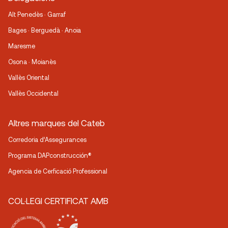
Alt Penedès · Garraf
Bages · Berguedà · Anoia
Maresme
Osona · Moianès
Vallès Oriental
Vallès Occidental
Altres marques del Cateb
Corredoria d’Assegurances
Programa DAPconstrucción®
Agencia de Cerficació Professional
COL·LEGI CERTIFICAT AMB