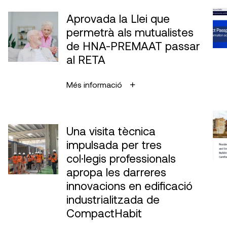
Aprovada la Llei que
permetrà als mutualistes
de HNA-PREMAAT passar
al RETA
Més informació
Una visita tècnica
impulsada per tres
col·legis professionals
apropa les darreres
innovacions en edificació
industrialitzada de
CompactHabit