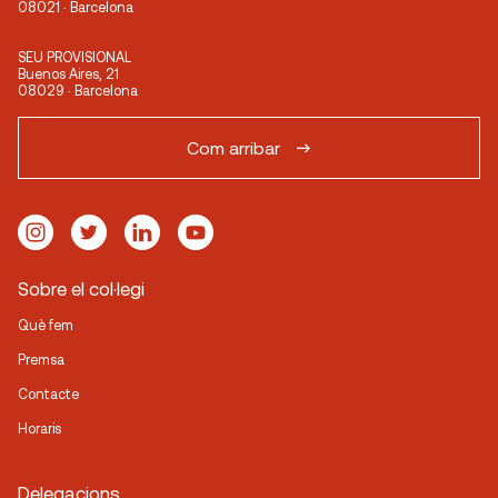
08021 · Barcelona
SEU PROVISIONAL
Buenos Aires, 21
08029 · Barcelona
Com arribar
Sobre el col·legi
Què fem
Premsa
Contacte
Horaris
Delegacions