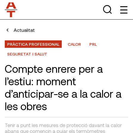
Actualitat
PRÀCTICA PROFESSIONAL
CALOR
PRL
SEGURETAT I SALUT
Compte enrere per a
l’estiu: moment
d’anticipar-se a la calor a
les obres
Tenir a punt les mesures de protecció davant la calor
abans que comencin a pujar els termòmetres