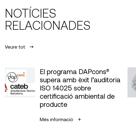
NOTÍCIES
RELACIONADES
Veure tot
El programa DAPcons®
supera amb èxit l’auditoria
ISO 14025 sobre
certificació ambiental de
producte
Més informació