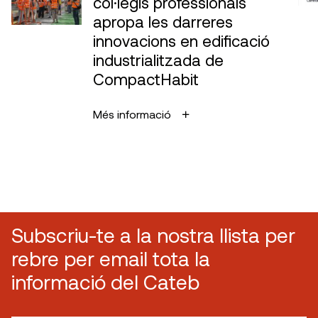
col·legis professionals
apropa les darreres
innovacions en edificació
industrialitzada de
CompactHabit
Més informació
Subscriu-te a la nostra llista per
rebre per email tota la
informació del Cateb