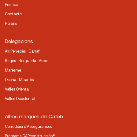
Premsa
Contacte
Horaris
Delegacions
Alt Penedès · Garraf
Bages · Berguedà · Anoia
Maresme
Osona · Moianès
Vallès Oriental
Vallès Occidental
Altres marques del Cateb
Corredoria d’Assegurances
Programa DAPconstrucción®