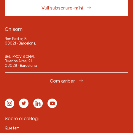
Vull subscriure-m'hi
On som
Bon Pastor, 5
08021 · Barcelona
SEU PROVISIONAL
Buenos Aires, 21
08029 · Barcelona
Com arribar
Sobre el col·legi
Què fem