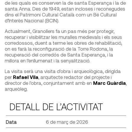
de les quals es conserven la de santa Esperança i la de
santa Anna. Des de 1949, estan incloses i reconegudes
dins el Patrimoni Cultural Català com un Bé Cultural
d’Interès Nacional (BCIN).
Actualment, Granollers fa un pas més per protegir,
recuperar i visibilitzar les muralles medievals i els seus
corredossos, duent a terme les obres de rehabilitació,
on es farà la reconfiguració de la Torre Rodona, la
recuperació del corredós de Santa Esperança, i la
millora en l’enllumenat i la senyalització.
La visita serà una visita d'obra i arqueològica, dirigIda
per
Rafael Vila
, arquitecte redactor del projecte i
director de l'obra, conjuntament amb en
Marc Guàrdia
,
arqueòleg.
DETALL DE L’ACTIVITAT
Data
6 de març de 2026