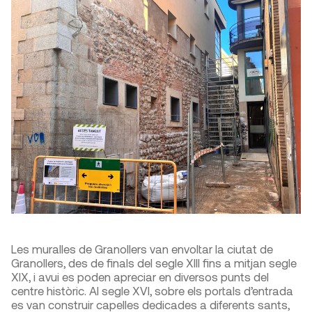
Les muralles de Granollers van envoltar la ciutat de
Granollers, des de finals del segle XIII fins a mitjan segle
XIX, i avui es poden apreciar en diversos punts del
centre històric. Al segle XVI, sobre els portals d’entrada
es van construir capelles dedicades a diferents sants,