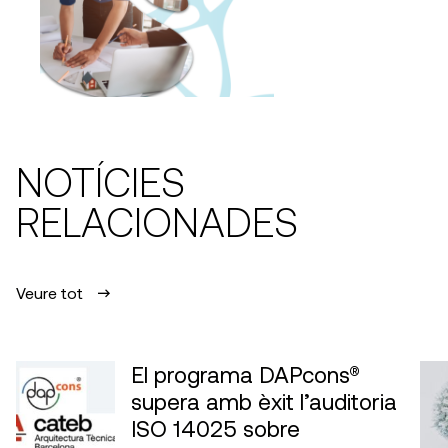
NOTÍCIES
RELACIONADES
Veure tot
El programa DAPcons®
supera amb èxit l’auditoria
ISO 14025 sobre