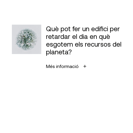
Què pot fer un edifici per
retardar el dia en què
esgotem els recursos del
planeta?
Més informació