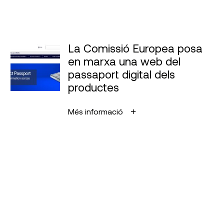
La Comissió Europea posa
en marxa una web del
passaport digital dels
productes
Més informació