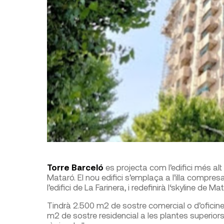
Torre Barceló
es projecta com l’edifici més al
Mataró. El nou edifici s’emplaça a l’illa compres
l’edifici de La Farinera, i redefinirà l‘skyline d
Tindrà 2.500 m2 de sostre comercial o d’oficines 
m2 de sostre residencial a les plantes superiors