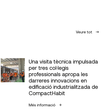
Veure tot
Una visita tècnica impulsada
per tres col·legis
professionals apropa les
darreres innovacions en
edificació industrialitzada de
CompactHabit
Més informació