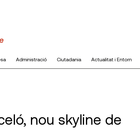
esa
Administració
Ciutadania
Actualitat i Entorn
celó, nou skyline de