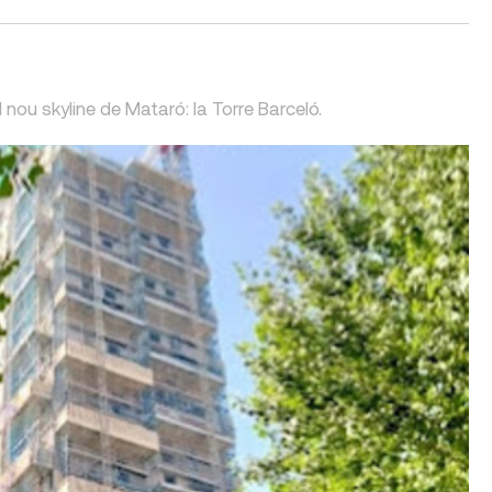
 nou skyline de Mataró: la Torre Barceló.