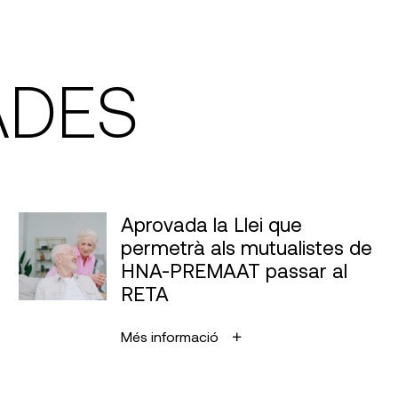
ADES
Aprovada la Llei que
permetrà als mutualistes de
HNA-PREMAAT passar al
RETA
Més informació