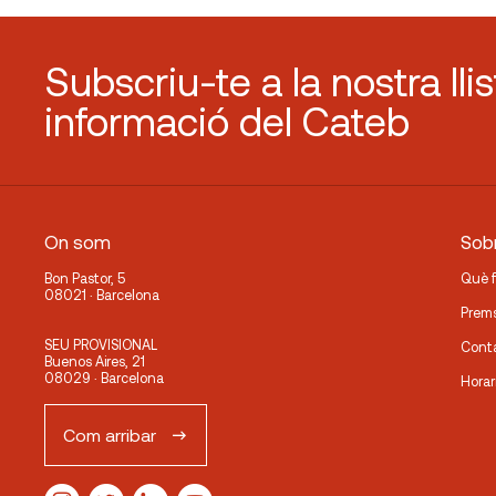
Subscriu-te a la nostra lli
informació del Cateb
On som
Sobr
Bon Pastor, 5
Què 
08021 · Barcelona
Prem
SEU PROVISIONAL
Cont
Buenos Aires, 21
08029 · Barcelona
Horar
Com arribar