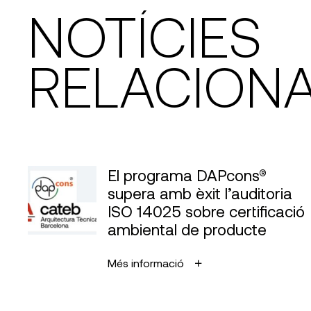
NOTÍCIES
RELACION
El programa DAPcons®
supera amb èxit l’auditoria
ISO 14025 sobre certificació
ambiental de producte
Més informació