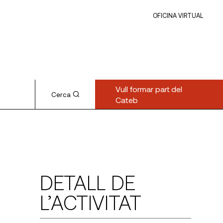
OFICINA VIRTUAL
Vull formar part del
Cerca
Cateb
DETALL DE
L’ACTIVITAT