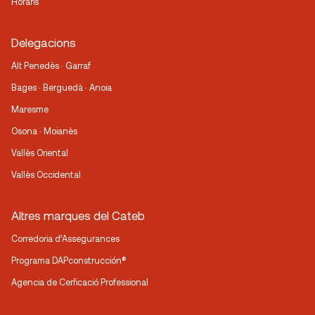
Horaris
Delegacions
Alt Penedès · Garraf
Bages · Berguedà · Anoia
Maresme
Osona · Moianès
Vallès Oriental
Vallès Occidental
Altres marques del Cateb
Corredoria d’Assegurances
Programa DAPconstrucción®
Agencia de Cerficació Professional