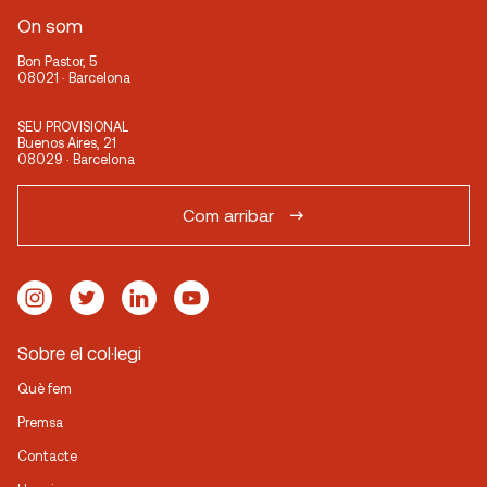
On som
Bon Pastor, 5
08021 · Barcelona
SEU PROVISIONAL
Buenos Aires, 21
08029 · Barcelona
Com arribar
Sobre el col·legi
Què fem
Premsa
Contacte