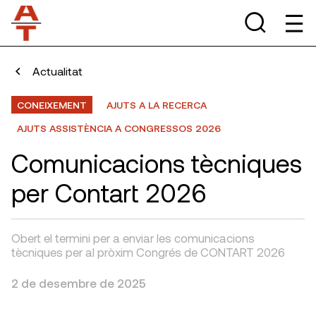
Actualitat
CONEIXEMENT
AJUTS A LA RECERCA
AJUTS ASSISTÈNCIA A CONGRESSOS 2026
Comunicacions tècniques
per Contart 2026
Obert el termini per a enviar les comunicacions
tècniques per al pròxim Congrés de CONTART 2026
2 de desembre de 2025