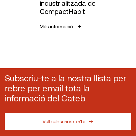
industrialitzada de
CompactHabit
Més informació
Subscriu-te a la nostra llista per
rebre per email tota la
informació del Cateb
Vull subscriure-m'hi