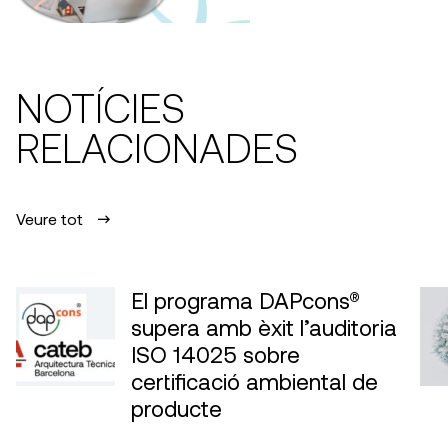
NOTÍCIES
RELACIONADES
Veure tot
El programa DAPcons®
supera amb èxit l’auditoria
ISO 14025 sobre
certificació ambiental de
producte