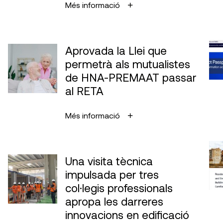
Més informació
Aprovada la Llei que
permetrà als mutualistes
de HNA-PREMAAT passar
al RETA
Més informació
Una visita tècnica
impulsada per tres
col·legis professionals
apropa les darreres
innovacions en edificació