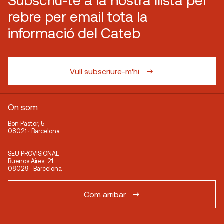
rebre per email tota la
informació del Cateb
Vull subscriure-m'hi
On som
Bon Pastor, 5
08021 · Barcelona
SEU PROVISIONAL
Buenos Aires, 21
08029 · Barcelona
Com arribar