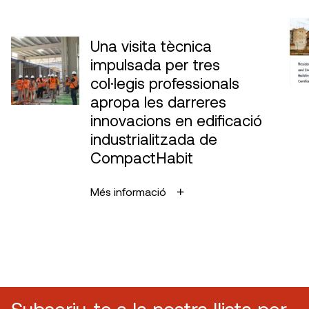
Una visita tècnica
impulsada per tres
col·legis professionals
apropa les darreres
innovacions en edificació
industrialitzada de
CompactHabit
Més informació
Subscriu-te a la nostra llista per