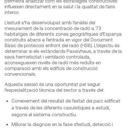
permetrà analitzar com les estratègies constructives
influeixen directament en la salut i la qualitat de l’aire
interior.
L’estudi s’ha desenvolupat amb l’anàlisi del
mesurament de la concentració de radó a 73
habitatges de diferents zones geogràfiques d’Espanya
construïts abans a l’entrada en vigor del Document
Bàsic de protecció enfront del radó (HS6). L’objectiu és
determinar si els estàndards Passivhaus, a través de la
seva hermeticitat i ventilació controlada,
aconsegueixen nivells de radó més reduïts en
comparació amb els edificis de construcció
convencionals.
Aquesta sessió és una oportunitat per seguir
l’especialització tècnica del sector a través del:
Coneixement del resultat de l’estat del parc edificat
a través de les diferents casuístiques a estudi,
segons el sistema constructiu.
Millorar la diagnosi en la fase d’estudi, detecció i