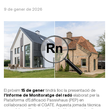
9 de gener de 2026
El pròxim
15 de gener
tindrà lloc la presentació de
l’Informe de Monitoratge del radó
elaborat per la
Plataforma d’Edificació Passivhaus (PEP) en
col·laboració amb el CGATE. Aquesta jornada tècnica