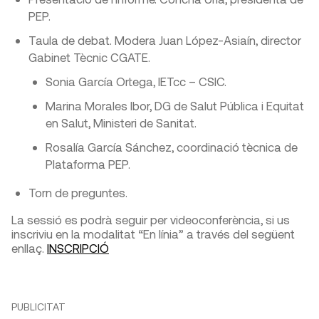
PEP.
Taula de debat. Modera Juan López-Asiaín, director
Gabinet Tècnic CGATE.
Sonia García Ortega, IETcc – CSIC.
Marina Morales Ibor, DG de Salut Pública i Equitat
en Salut, Ministeri de Sanitat.
Rosalía García Sánchez, coordinació tècnica de
Plataforma PEP.
Torn de preguntes.
La sessió es podrà seguir per videoconferència, si us
inscriviu en la modalitat “En línia” a través del següent
enllaç.
INSCRIPCIÓ
PUBLICITAT