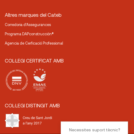
Altres marques del Cateb
Corredoria d’Assegurances
Programa DAPconstrucción®
Agencia de Cerficació Professional
COL·LEGI CERTIFICAT AMB
COL·LEGI DISTINGIT AMB
Necessites suport tècnic?