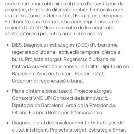
poden demanar i obtenir en el marc d’aquest tipus de
projectes, dintre dels diferents àmbits territorials com
ara la Diputació, la Generalitat, l’Estat i fons europeus.
En el nostre cas d’estudi, s’ha aconseguit incloure el
projecte Districte Neàpolis dintre de les següents
convocatòries i projectes amb subvencions:
DIES. Diagnosis i estratègies (DIES) d’urbanisme,
regeneració urbana i activació temporal d’espais
buits. Projecte atorgat: Regeneració urbana de
l’entrada sud-est de Vilanova i la Geltrú. Diputació de
Barcelona. Àrea de Territori i Sostenibilitat.
Urbanisme i regeneració urbana.
Plans d’internacionalització. Projecte atorgat:
Consorci VNG UP! Consorci de la innovació.
Diputació de Barcelona. Àrea de la Presidència.
Oficina Europa i Relacions Internacionals.
Diagnosi per al desenvolupament d’estratègies de
ciutat intel·ligent. Projecte atorgat: Estratègia Smart