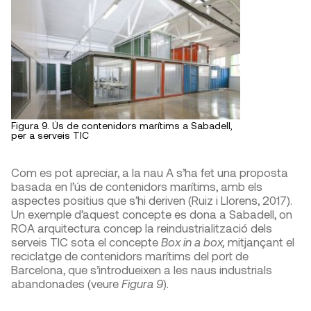
Figura 9. Ús de contenidors marítims a Sabadell,
per a serveis TIC
Com es pot apreciar, a la nau A s’ha fet una proposta
basada en l’ús de contenidors marítims, amb els
aspectes positius que s’hi deriven (Ruiz i Llorens, 2017).
Un exemple d’aquest concepte es dona a Sabadell, on
ROA arquitectura concep la reindustrialització dels
serveis TIC sota el concepte
Box in a box,
mitjançant el
reciclatge de contenidors marítims del port de
Barcelona, que s’introdueixen a les naus industrials
abandonades (veure
Figura 9
).