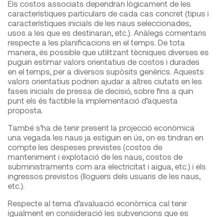
Els costos associats dependran lògicament de les
característiques particulars de cada cas concret (tipus i
característiques inicials de les naus seleccionades,
usos a les que es destinaran, etc.). Anàlegs comentaris
respecte a les planificacions en el temps. De tota
manera, és possible que utilitzant tècniques diverses es
puguin estimar valors orientatius de costos i durades
en el temps, per a diversos supòsits genèrics. Aquests
valors orientatius podrien ajudar a altres ciutats en les
fases inicials de pressa de decisió, sobre fins a quin
punt els és factible la implementació d’aquesta
proposta.
També s’ha de tenir present la projecció econòmica
una vegada les naus ja estiguin en ús, on es tindran en
compte les despeses previstes (costos de
manteniment i explotació de les naus, costos de
subministraments com ara electricitat i aigua, etc.) i els
ingressos previstos (lloguers dels usuaris de les naus,
etc.).
Respecte al tema d’avaluació econòmica cal tenir
igualment en consideració les subvencions que es