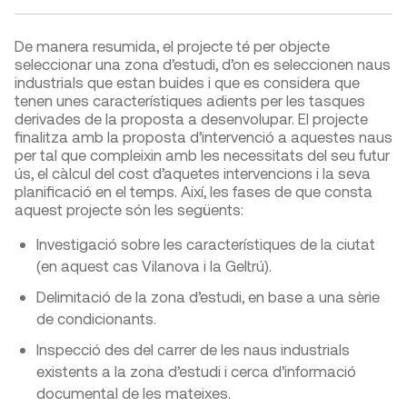
De manera resumida, el projecte té per objecte
seleccionar una zona d’estudi, d’on es seleccionen naus
industrials que estan buides i que es considera que
tenen unes característiques adients per les tasques
derivades de la proposta a desenvolupar. El projecte
finalitza amb la proposta d’intervenció a aquestes naus
per tal que compleixin amb les necessitats del seu futur
ús, el càlcul del cost d’aquetes intervencions i la seva
planificació en el temps. Així, les fases de que consta
aquest projecte són les següents:
Investigació sobre les característiques de la ciutat
(en aquest cas Vilanova i la Geltrú).
Delimitació de la zona d’estudi, en base a una sèrie
de condicionants.
Inspecció des del carrer de les naus industrials
existents a la zona d’estudi i cerca d’informació
documental de les mateixes.