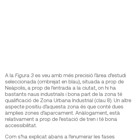
A la
Figura 3
es veu amb més precisió l’àrea d’estudi
seleccionada (ombrejat en blau), situada a prop de
Neàpolis, a prop de l’entrada a la ciutat, on hi ha
bastants naus industrials i bona part de la zona té
qualificació de Zona Urbana Industrial (clau 8). Un altre
aspecte positiu d’aquesta zona és que conté dues
àmplies zones d’aparcament. Anàlogament, està
relativament a prop de l’estació de tren i té bona
accessibilitat.
Com s’ha explicat abans a l’enumerar les fases