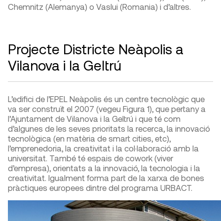
Chemnitz (Alemanya) o Vaslui (Romania) i d’altres.
Projecte Districte Neàpolis a
Vilanova i la Geltrú
L’edifici de l’EPEL Neàpolis és un centre tecnològic que
va ser construït el 2007 (vegeu Figura 1), que pertany a
l’Ajuntament de Vilanova i la Geltrú i que té com
d’algunes de les seves prioritats la recerca, la innovació
tecnològica (en matèria de smart cities, etc),
l’emprenedoria, la creativitat i la col·laboració amb la
universitat. També té espais de cowork (viver
d’empresa), orientats a la innovació, la tecnologia i la
creativitat. Igualment forma part de la xarxa de bones
pràctiques europees dintre del programa URBACT.