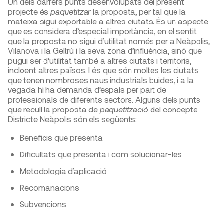
Un dels darrers punts desenvolupats del present
projecte és
paquetitzar
la proposta, per tal que la
mateixa sigui exportable a altres ciutats. És un aspecte
que es considera d’especial importància, en el sentit
que la proposta no sigui d’utilitat només per a Neàpolis,
Vilanova i la Geltrú i la seva zona d’influència, sinó que
pugui ser d’utilitat també a altres ciutats i territoris,
incloent altres països. I és que són moltes les ciutats
que tenen nombroses naus industrials buides, i a la
vegada hi ha demanda d’espais per part de
professionals de diferents sectors. Alguns dels punts
que recull la proposta de
paquetització
del concepte
Districte Neàpolis són els següents:
Beneficis que presenta
Dificultats que presenta i com solucionar-les
Metodologia d’aplicació
Recomanacions
Subvencions