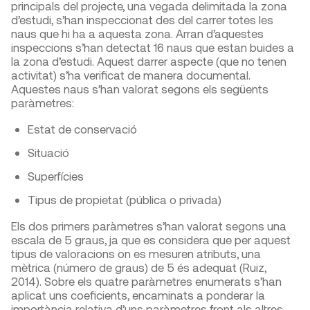
principals del projecte, una vegada delimitada la zona
d’estudi, s’han inspeccionat des del carrer totes les
naus que hi ha a aquesta zona. Arran d’aquestes
inspeccions s’han detectat 16 naus que estan buides a
la zona d’estudi. Aquest darrer aspecte (que no tenen
activitat) s’ha verificat de manera documental.
Aquestes naus s’han valorat segons els següents
paràmetres:
Estat de conservació
Situació
Superfícies
Tipus de propietat (pública o privada)
Els dos primers paràmetres s’han valorat segons una
escala de 5 graus, ja que es considera que per aquest
tipus de valoracions on es mesuren atributs, una
mètrica (número de graus) de 5 és adequat (Ruiz,
2014). Sobre els quatre paràmetres enumerats s’han
aplicat uns coeficients, encaminats a ponderar la
importància relativa d’uns paràmetres front als altres.