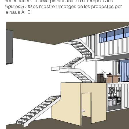
necessàries i la seva planificació en el temps. A les
Figures 8 i 10
es mostren imatges de les propostes per
la naus A i B.