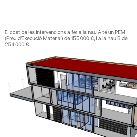
El cost de les intervencions a fer a la nau A té un PEM
(Preu d’Execució Material) de 155.000 €, i a la nau B de
254.000 €.