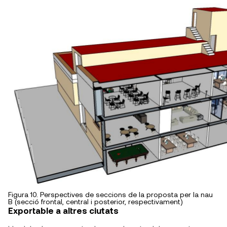
Figura 10. Perspectives de seccions de la proposta per la nau
B (secció frontal, central i posterior, respectivament)
Exportable a altres ciutats