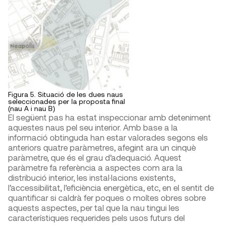
Figura 5. Situació de les dues naus
seleccionades per la proposta final
(nau A i nau B)
El següent pas ha estat inspeccionar amb deteniment
aquestes naus pel seu interior. Amb base a la
informació obtinguda han estar valorades segons els
anteriors quatre paràmetres, afegint ara un cinquè
paràmetre, que és el grau d’adequació. Aquest
paràmetre fa referència a aspectes com ara la
distribució interior, les instal·lacions existents,
l’accessibilitat, l’eficiència energètica, etc, en el sentit de
quantificar si caldrà fer poques o moltes obres sobre
aquests aspectes, per tal que la nau tingui les
característiques requerides pels usos futurs del