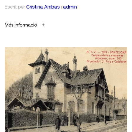
Escrit
per
Cristina Arribas
i
admin
Més informació