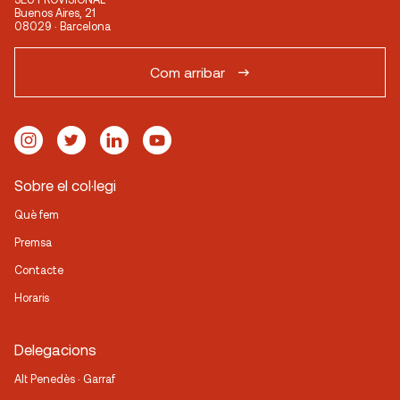
Buenos Aires, 21
08029 · Barcelona
Com arribar
Sobre el col·legi
Què fem
Premsa
Contacte
Horaris
Delegacions
Alt Penedès · Garraf