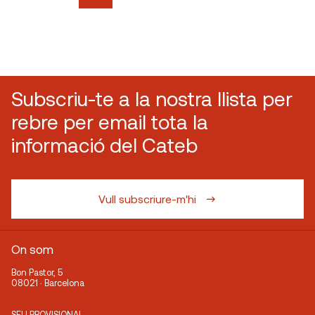
Subscriu-te a la nostra llista per
rebre per email tota la
informació del Cateb
Vull subscriure-m'hi
On som
Bon Pastor, 5
08021 · Barcelona
SEU PROVISIONAL