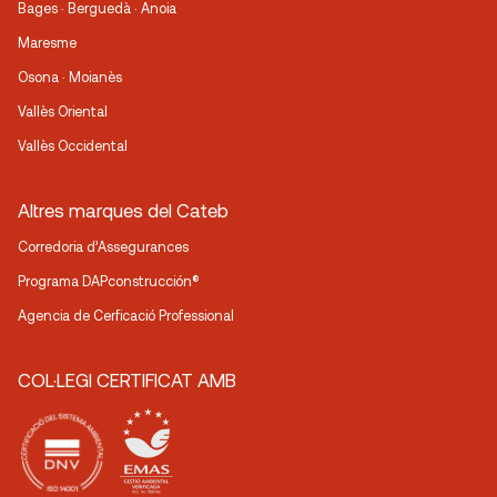
Bages · Berguedà · Anoia
Maresme
Osona · Moianès
Vallès Oriental
Vallès Occidental
Altres marques del Cateb
Corredoria d’Assegurances
Programa DAPconstrucción®
Agencia de Cerficació Professional
COL·LEGI CERTIFICAT AMB