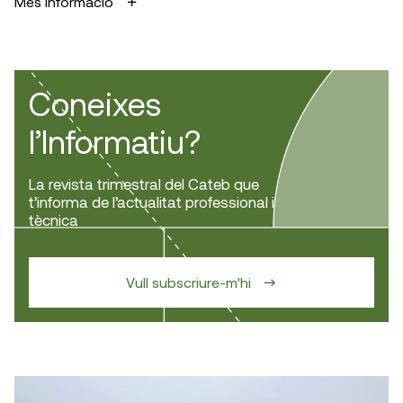
Més informació
Coneixes
l’Informatiu?
La revista trimestral del Cateb que
t’informa de l’actualitat professional i
tècnica
Vull subscriure-m'hi