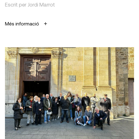
Escrit per Jordi Marrot
Més informació