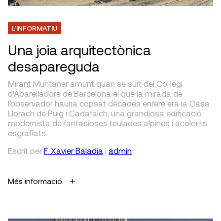
L'INFORMATIU
Una joia arquitectònica
desapareguda
Mirant Muntaner amunt quan se surt del Col·legi
d’Aparelladors de Barcelona el que la mirada de
l’observador hauria copsat dècades enrere era la Casa
Llorach de Puig i Cadafalch, una grandiosa edificació
modernista de fantasioses teulades alpines i acolorits
esgrafiats.
Escrit
per
F. Xavier Baladia
i
admin
Més informació