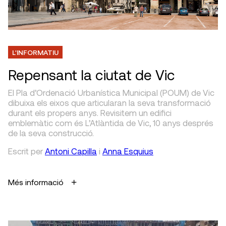
L'INFORMATIU
Repensant la ciutat de Vic
El Pla d’Ordenació Urbanística Municipal (POUM) de Vic
dibuixa els eixos que articularan la seva transformació
durant els propers anys. Revisitem un edifici
emblemàtic com és L’Atlàntida de Vic, 10 anys després
de la seva construcció.
Escrit
per
Antoni Capilla
i
Anna Esquius
Més informació