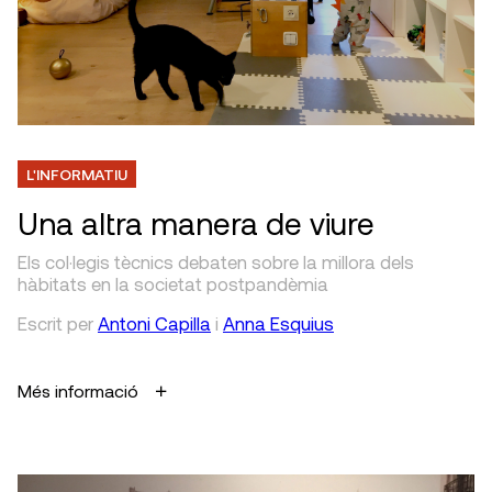
L'INFORMATIU
Una altra manera de viure
Els col·legis tècnics debaten sobre la millora dels
hàbitats en la societat postpandèmia
Escrit
per
Antoni Capilla
i
Anna Esquius
Més informació