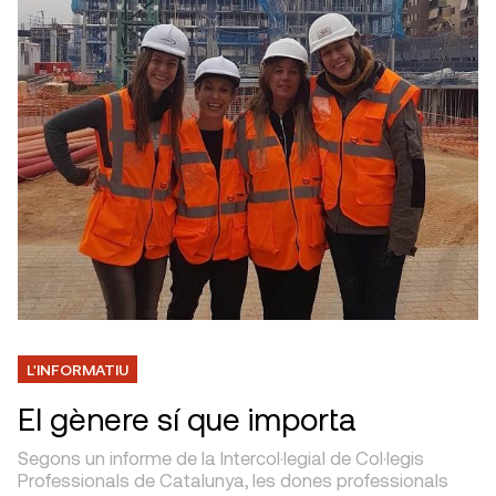
L'INFORMATIU
El gènere sí que importa
Segons un informe de la Intercol·legial de Col·legis
Professionals de Catalunya, les dones professionals