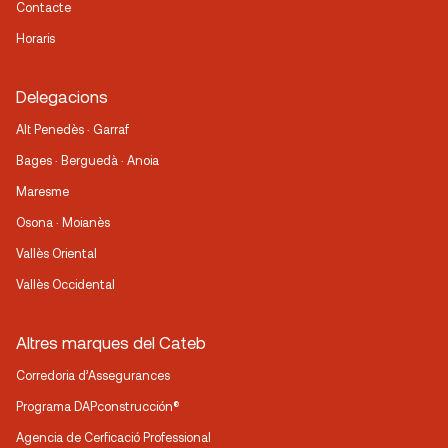
Contacte
Horaris
Delegacions
Alt Penedès · Garraf
Bages · Berguedà · Anoia
Maresme
Osona · Moianès
Vallès Oriental
Vallès Occidental
Altres marques del Cateb
Corredoria d’Assegurances
Programa DAPconstrucción®
Agencia de Cerficació Professional