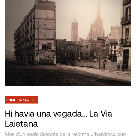
L'INFORMATIU
Hi havia una vegada… La Via
Laietana
Més d’un segle després de la reforma urbanística que