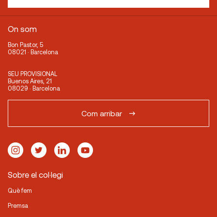
On som
Bon Pastor, 5
08021 · Barcelona
SEU PROVISIONAL
Buenos Aires, 21
08029 · Barcelona
Com arribar
Sobre el col·legi
Què fem
Premsa