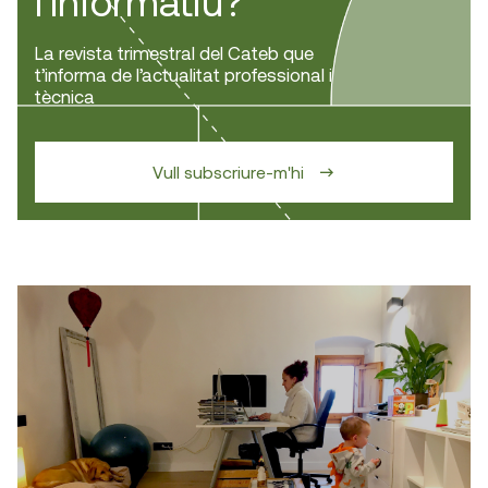
l’Informatiu?
La revista trimestral del Cateb que
t’informa de l’actualitat professional i
tècnica
Vull subscriure-m'hi