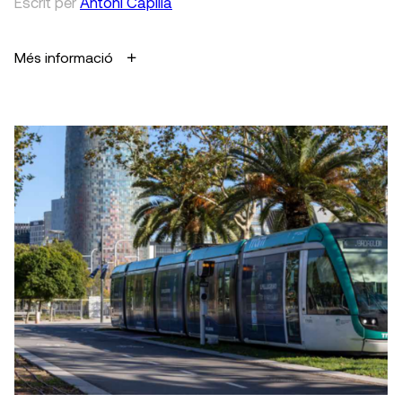
Escrit
per
Antoni Capilla
Més informació