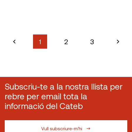
1
2
3
Subscriu-te a la nostra llista per
rebre per email tota la
informació del Cateb
Vull subscriure-m'hi