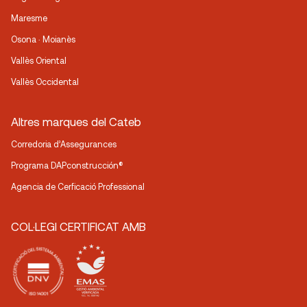
Maresme
Osona · Moianès
Vallès Oriental
Vallès Occidental
Altres marques del Cateb
Corredoria d’Assegurances
Programa DAPconstrucción®
Agencia de Cerficació Professional
COL·LEGI CERTIFICAT AMB