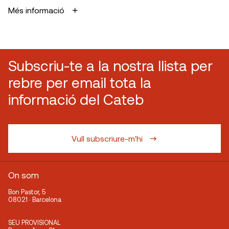
Més informació
Subscriu-te a la nostra llista per
rebre per email tota la
informació del Cateb
Vull subscriure-m'hi
On som
Bon Pastor, 5
08021 · Barcelona
SEU PROVISIONAL