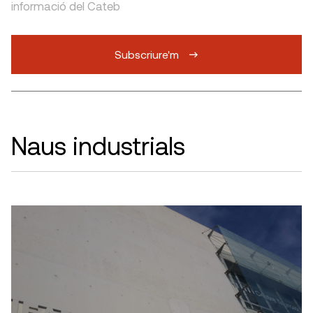
informació del Cateb
Subscriure'm
Naus industrials