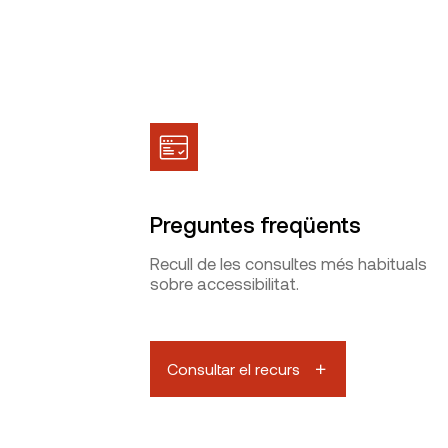
Preguntes freqüents
Recull de les consultes més habituals
sobre accessibilitat.
Consultar el recurs