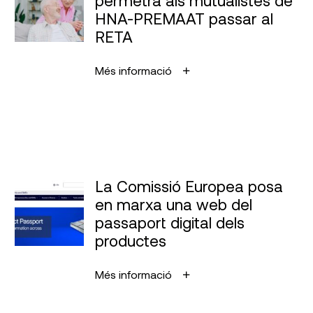
HNA-PREMAAT passar al
RETA
Més informació
La Comissió Europea posa
en marxa una web del
passaport digital dels
productes
Més informació