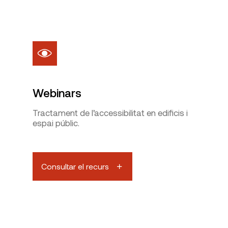
Webinars
Tractament de l’accessibilitat en edificis i
espai públic.
Consultar el recurs