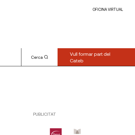
OFICINA VIRTUAL
Vull formar part del
Cerca
Cateb
PUBLICITAT