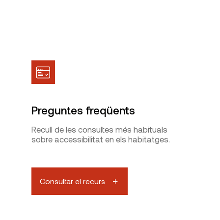
Preguntes freqüents
Recull de les consultes més habituals
sobre accessibilitat en els habitatges.
Consultar el recurs