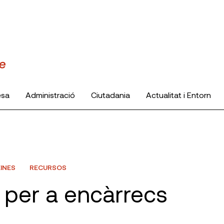
esa
Administració
Ciutadania
Actualitat i Entorn
EINES
RECURSOS
 per a encàrrecs