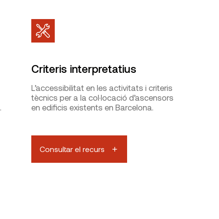
Criteris interpretatius
L’accessibilitat en les activitats i criteris
tècnics per a la col·locació d’ascensors
.
en edificis existents en Barcelona.
Consultar el recurs