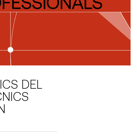
ICS DEL
CNICS
N