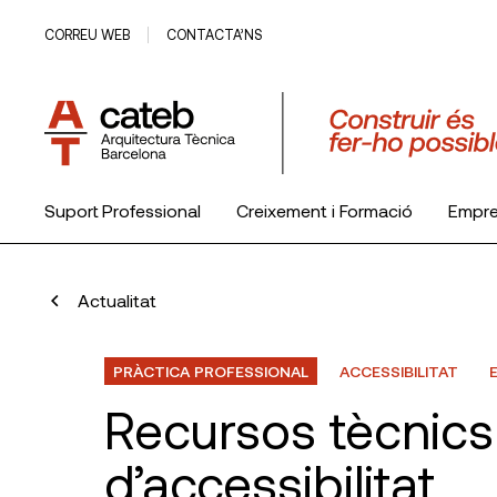
CORREU WEB
CONTACTA’NS
Suport Professional
Creixement i Formació
Empr
El Col·legi
Actualitat
PRÀCTICA PROFESSIONAL
ACCESSIBILITAT
Recursos tècnics
d’accessibilitat