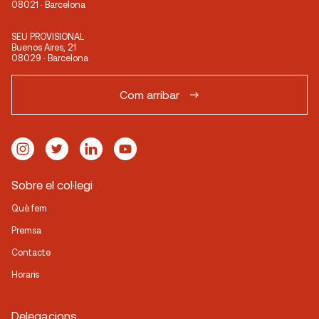
08021 · Barcelona
SEU PROVISIONAL
Buenos Aires, 21
08029 · Barcelona
Com arribar
Sobre el col·legi
Què fem
Premsa
Contacte
Horaris
Delegacions