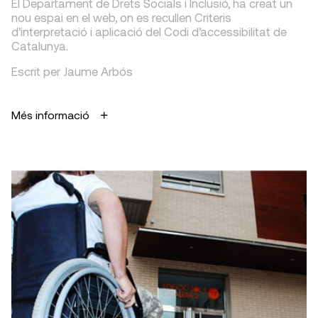
El Departament de Drets Socials i Inclusió, ha creat un
nou espai en el web, on es recullen Criteris
d’interpretació i aplicació del Codi d’accessibilitat de
Catalunya.
Escrit per Jaume Arbós
Més informació