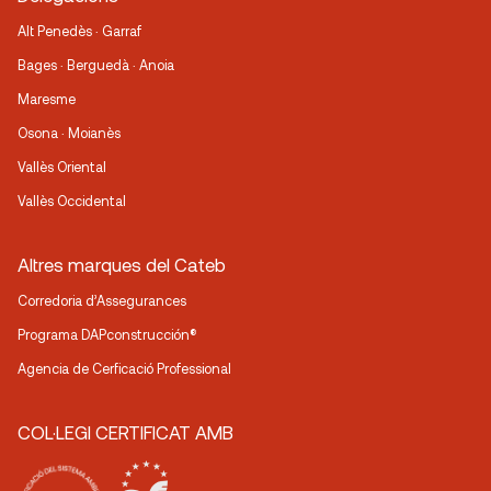
Alt Penedès · Garraf
Bages · Berguedà · Anoia
Maresme
Osona · Moianès
Vallès Oriental
Vallès Occidental
Altres marques del Cateb
Corredoria d’Assegurances
Programa DAPconstrucción®
Agencia de Cerficació Professional
COL·LEGI CERTIFICAT AMB