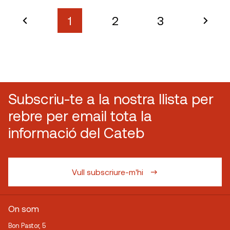
1
2
3
Subscriu-te a la nostra llista per
rebre per email tota la
informació del Cateb
Vull subscriure-m'hi
On som
Bon Pastor, 5