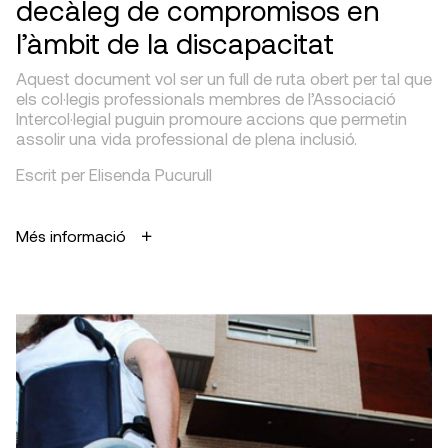
decàleg de compromisos en
l’àmbit de la discapacitat
Aquest document vol ser un full de ruta obert per tal que
els col·legis professionals membres de l’Associació
Intercol·legial puguin promoure accions que permetin
assolir una vida professional de plena inclusió.
Escrit per Elisenda Pucurull
Més informació