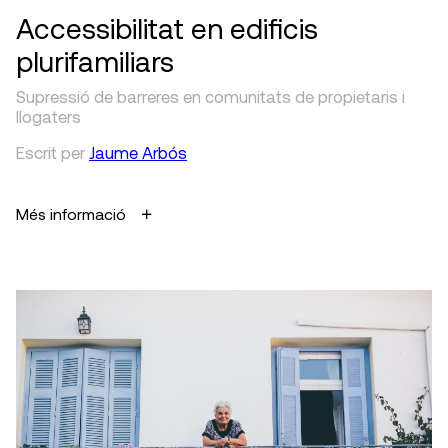
Accessibilitat en edificis
plurifamiliars
Supressió de barreres en comunitats de propietaris i
llogaters
Escrit
per
Jaume Arbós
Més informació