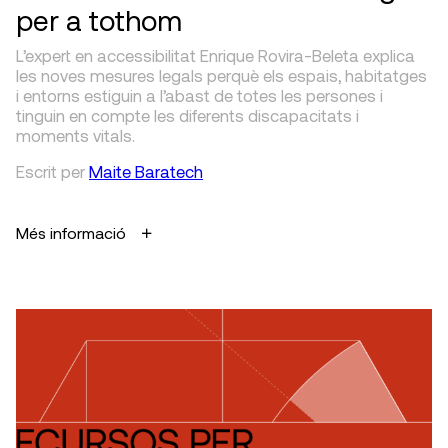
per a tothom
L’expert en accessibilitat Enrique Rovira-Beleta explica
les noves mesures legals perquè els espais, habitatges
i entorns estiguin a l’abast de totes les persones i
tinguin en compte les diferents discapacitats i
moments vitals.
Escrit
per
Maite Baratech
Més informació