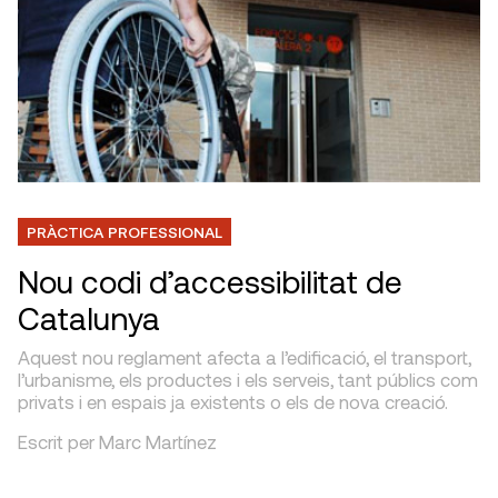
PRÀCTICA PROFESSIONAL
Nou codi d’accessibilitat de
Catalunya
Aquest nou reglament afecta a l’edificació, el transport,
l’urbanisme, els productes i els serveis, tant públics com
privats i en espais ja existents o els de nova creació.
Escrit per Marc Martínez