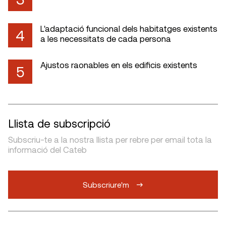
L'adaptació funcional dels habitatges existents
4
a les necessitats de cada persona
Ajustos raonables en els edificis existents
5
Llista de subscripció
Subscriu-te a la nostra llista per rebre per email tota la
informació del Cateb
Subscriure'm