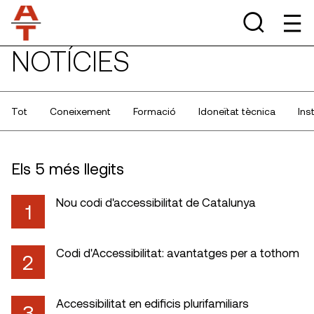
NOTÍCIES
Tot
Coneixement
Formació
Idoneïtat tècnica
Ins
Els 5 més llegits
Nou codi d'accessibilitat de Catalunya
1
Codi d'Accessibilitat: avantatges per a tothom
2
Accessibilitat en edificis plurifamiliars
3