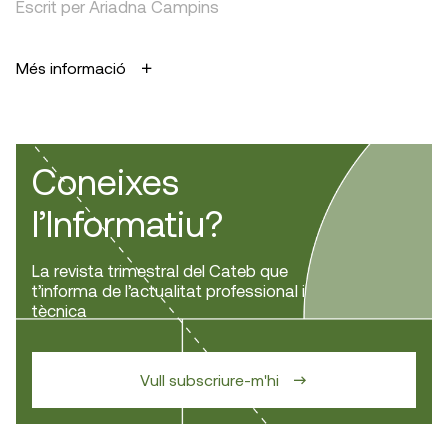
Escrit per Ariadna Campins
Més informació
Coneixes
l’Informatiu?
La revista trimestral del Cateb que
t’informa de l’actualitat professional i
tècnica
Vull subscriure-m'hi