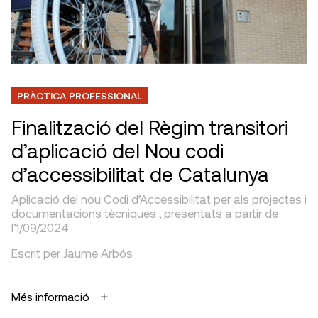
PRÀCTICA PROFESSIONAL
Finalització del Règim transitori
d’aplicació del Nou codi
d’accessibilitat de Catalunya
Aplicació del nou Codi d’Accessibilitat per als projectes i
documentacions tècniques , presentats a partir de
l’1/09/2024
Escrit per Jaume Arbós
Més informació