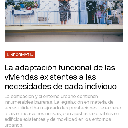
L'INFORMATIU
La adaptación funcional de las
viviendas existentes a las
necesidades de cada individuo
La edificación y el entorno urbano contienen
innumerables barreras. La legislación en materia de
accesibilidad ha mejorado las prestaciones de acceso
a las edificaciones nuevas, con ajustes razonables en
edificios existentes y de movilidad en los entornos
urbanos.