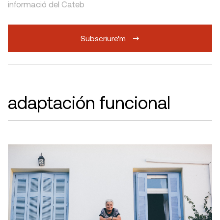
informació del Cateb
Subscriure'm
adaptación funcional