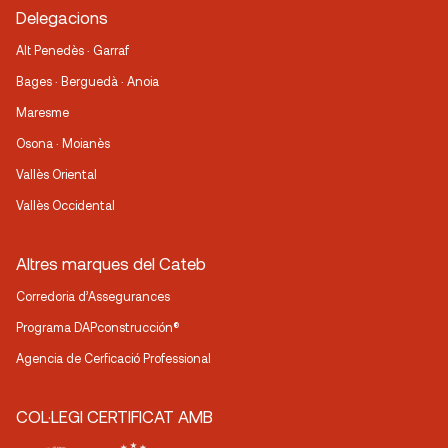
Delegacions
Alt Penedès · Garraf
Bages · Berguedà · Anoia
Maresme
Osona · Moianès
Vallès Oriental
Vallès Occidental
Altres marques del Cateb
Corredoria d’Assegurances
Programa DAPconstrucción®
Agencia de Cerficació Professional
COL·LEGI CERTIFICAT AMB