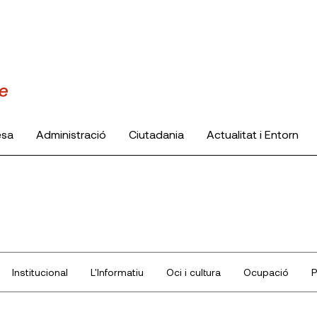
esa
Administració
Ciutadania
Actualitat i Entorn
Institucional
L'Informatiu
Oci i cultura
Ocupació
P