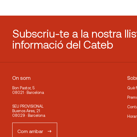
Subscriu-te a la nostra lli
informació del Cateb
On som
Sobr
Bon Pastor, 5
Què 
08021 · Barcelona
Prem
SEU PROVISIONAL
Cont
Buenos Aires, 21
08029 · Barcelona
Horar
Com arribar