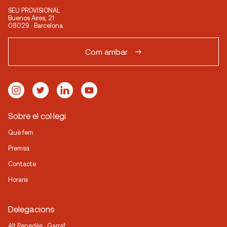
SEU PROVISIONAL
Buenos Aires, 21
08029 · Barcelona
Com arribar
Sobre el col·legi
Què fem
Premsa
Contacte
Horaris
Delegacions
Alt Penedès · Garraf