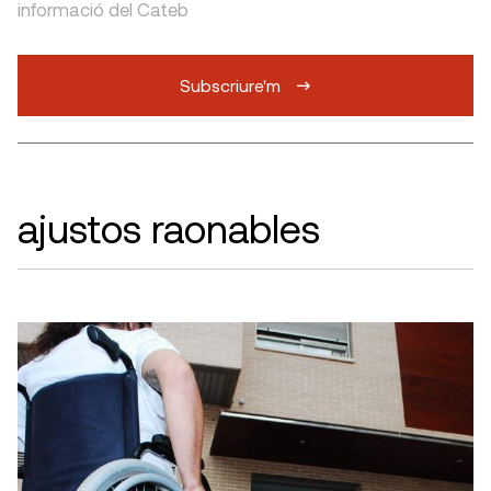
informació del Cateb
Subscriure'm
ajustos raonables