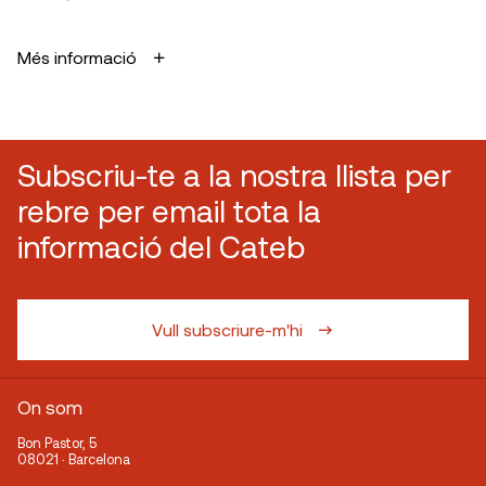
Més informació
Subscriu-te a la nostra llista per
rebre per email tota la
informació del Cateb
Vull subscriure-m'hi
On som
Bon Pastor, 5
08021 · Barcelona