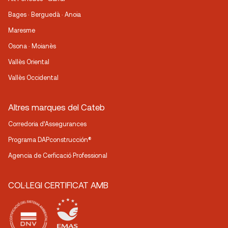
Bages · Berguedà · Anoia
Maresme
Osona · Moianès
Vallès Oriental
Vallès Occidental
Altres marques del Cateb
Corredoria d’Assegurances
Programa DAPconstrucción®
Agencia de Cerficació Professional
COL·LEGI CERTIFICAT AMB