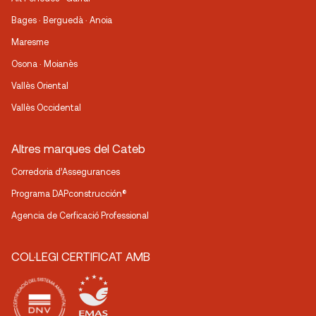
Bages · Berguedà · Anoia
Maresme
Osona · Moianès
Vallès Oriental
Vallès Occidental
Altres marques del Cateb
Corredoria d’Assegurances
Programa DAPconstrucción®
Agencia de Cerficació Professional
COL·LEGI CERTIFICAT AMB