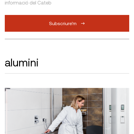
informació del Cateb
Subscriure'm
alumini