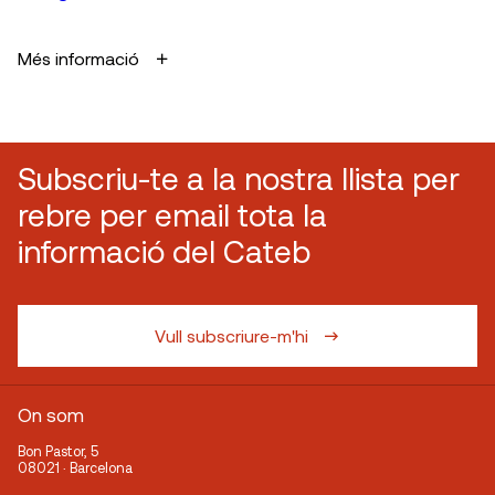
Més informació
Subscriu-te a la nostra llista per
rebre per email tota la
informació del Cateb
Vull subscriure-m'hi
On som
Bon Pastor, 5
08021 · Barcelona