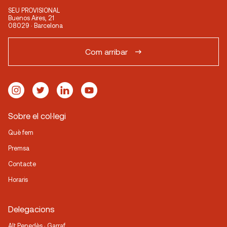
SEU PROVISIONAL
Buenos Aires, 21
08029 · Barcelona
Com arribar
Sobre el col·legi
Què fem
Premsa
Contacte
Horaris
Delegacions
Alt Penedès · Garraf