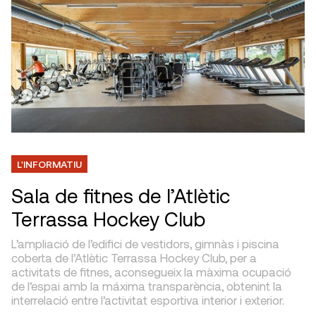
L'INFORMATIU
Sala de fitnes de l’Atlètic
Terrassa Hockey Club
L’ampliació de l’edifici de vestidors, gimnàs i piscina
coberta de l’Atlètic Terrassa Hockey Club, per a
activitats de fitnes, aconsegueix la màxima ocupació
de l’espai amb la máxima transparència, obtenint la
interrelació entre l’activitat esportiva interior i exterior.