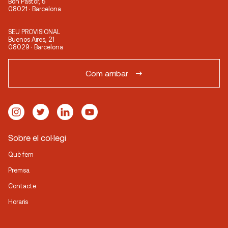
Bon Pastor, 5
08021 · Barcelona
SEU PROVISIONAL
Buenos Aires, 21
08029 · Barcelona
Com arribar
Sobre el col·legi
Què fem
Premsa
Contacte
Horaris