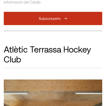
informació del Cateb
Subscriure'm
Atlètic Terrassa Hockey
Club