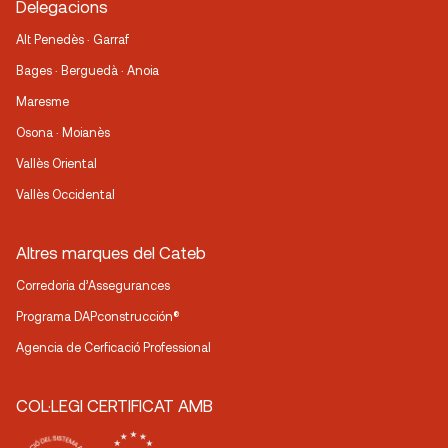
Delegacions
Alt Penedès · Garraf
Bages · Berguedà · Anoia
Maresme
Osona · Moianès
Vallès Oriental
Vallès Occidental
Altres marques del Cateb
Corredoria d’Assegurances
Programa DAPconstrucción®
Agencia de Cerficació Professional
COL·LEGI CERTIFICAT AMB