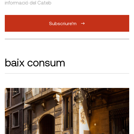
informació del Cateb
Subscriure'm
baix consum