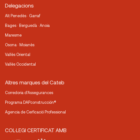
Delegacions
Alt Penedès · Garraf
Bages · Berguedà · Anoia
Maresme
Osona · Moianès
Vallès Oriental
Vallès Occidental
Altres marques del Cateb
Corredoria d’Assegurances
Programa DAPconstrucción®
Agencia de Cerficació Professional
COL·LEGI CERTIFICAT AMB