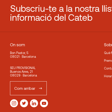
Subscriu-te a la nostra lli
informació del Cateb
On som
Sobr
Bon Pastor, 5
Què 
08021 · Barcelona
Prem
SEU PROVISIONAL
Cont
Buenos Aires, 21
08029 · Barcelona
Horar
Com arribar