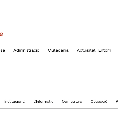
esa
Administració
Ciutadania
Actualitat i Entorn
Institucional
L'Informatiu
Oci i cultura
Ocupació
P