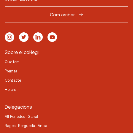
Com arribar
Sobre el col·legi
Què fem
Premsa
Contacte
Horaris
Delegacions
Alt Penedès · Garraf
Bages · Berguedà · Anoia