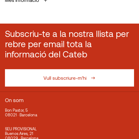
Subscriu-te a la nostra llista per
rebre per email tota la
informació del Cateb
Vull subscriure-m'hi
On som
Bon Pastor, 5
08021 · Barcelona
SEU PROVISIONAL
Buenos Aires, 21
08029 · Barcelona