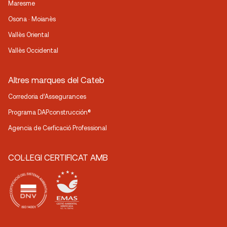
Maresme
Osona · Moianès
Vallès Oriental
Vallès Occidental
Altres marques del Cateb
Corredoria d’Assegurances
Programa DAPconstrucción®
Agencia de Cerficació Professional
COL·LEGI CERTIFICAT AMB