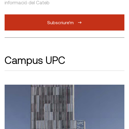
informació del Cateb
Subscriure'm
Campus UPC