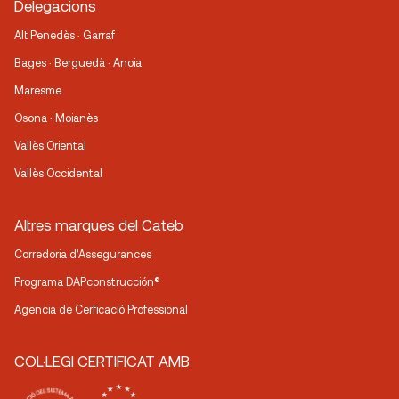
Delegacions
Alt Penedès · Garraf
Bages · Berguedà · Anoia
Maresme
Osona · Moianès
Vallès Oriental
Vallès Occidental
Altres marques del Cateb
Corredoria d’Assegurances
Programa DAPconstrucción®
Agencia de Cerficació Professional
COL·LEGI CERTIFICAT AMB