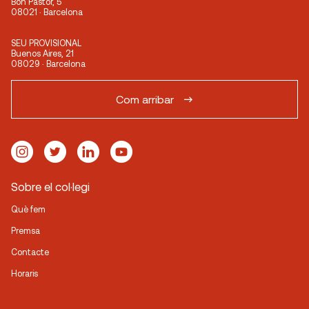
Bon Pastor, 5
08021 · Barcelona
SEU PROVISIONAL
Buenos Aires, 21
08029 · Barcelona
Com arribar
Sobre el col·legi
Què fem
Premsa
Contacte
Horaris