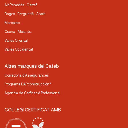
Alt Penedès · Garraf
Bages · Berguedà · Anoia
Maresme
Osona · Moianès
Vallès Oriental
Vallès Occidental
Altres marques del Cateb
Corredoria d’Assegurances
Programa DAPconstrucción®
Agencia de Cerficació Professional
COL·LEGI CERTIFICAT AMB