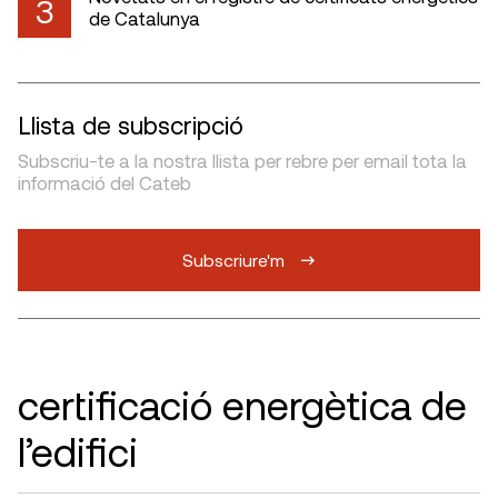
3
de Catalunya
Llista de subscripció
Subscriu-te a la nostra llista per rebre per email tota la
informació del Cateb
Subscriure'm
certificació energètica de
l’edifici