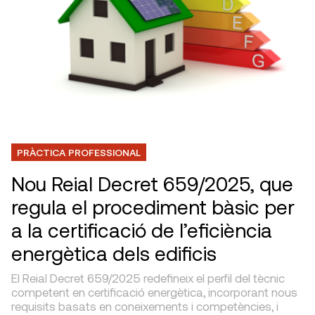
PRÀCTICA PROFESSIONAL
Nou Reial Decret 659/2025, que
regula el procediment bàsic per
a la certificació de l’eficiència
energètica dels edificis
El Reial Decret 659/2025 redefineix el perfil del tècnic
competent en certificació energètica, incorporant nous
requisits basats en coneixements i competències, i