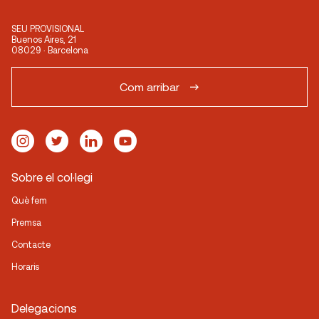
SEU PROVISIONAL
Buenos Aires, 21
08029 · Barcelona
Com arribar
Sobre el col·legi
Què fem
Premsa
Contacte
Horaris
Delegacions