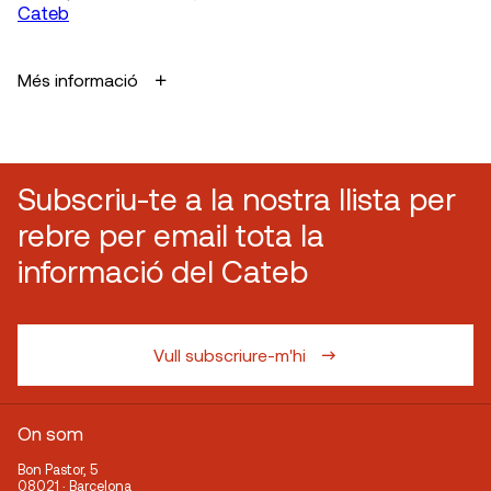
Cateb
Més informació
Subscriu-te a la nostra llista per
rebre per email tota la
informació del Cateb
Vull subscriure-m'hi
On som
Bon Pastor, 5
08021 · Barcelona