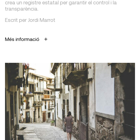
crea un registre estatal per garantir el control i la
transparència.
Escrit per Jordi Marrot
Més informació