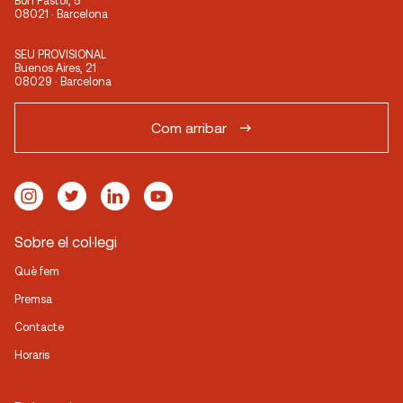
Bon Pastor, 5
08021 · Barcelona
SEU PROVISIONAL
Buenos Aires, 21
08029 · Barcelona
Com arribar
Sobre el col·legi
Què fem
Premsa
Contacte
Horaris