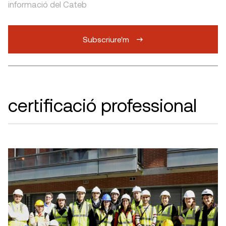
informació del Cateb
Subscriure'm
certificació professional