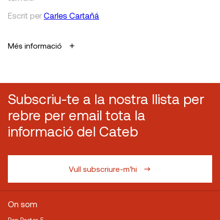
Escrit
per
Carles Cartañá
Més informació
Subscriu-te a la nostra llista per
rebre per email tota la
informació del Cateb
Vull subscriure-m'hi
On som