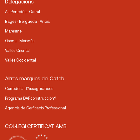
Delegacions
Alt Penedès · Garraf
Bages · Berguedà · Anoia
Maresme
Osona · Moianès
Vallès Oriental
Vallès Occidental
Altres marques del Cateb
Corredoria d’Assegurances
Programa DAPconstrucción®
Agencia de Cerficació Professional
COL·LEGI CERTIFICAT AMB