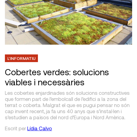
L'INFORMATIU
Cobertes verdes: solucions
viables i necessàries
Les cobertes enjardinades són solucions constructives
que formen part de l’embolcall de l’edifici a la zona del
terrat o coberta. Malgrat el que es pugui pensar no són
cap invent recent, ja fa uns 40 anys que s’instal·len i
s’estudien a països del nord d’Europa i Nord Amèrica.
Escrit
per
Lídia Calvo