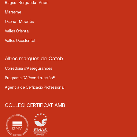
Bages · Berguedà · Anoia
Maresme
Osona · Moianès
Vallès Oriental
Vallès Occidental
Altres marques del Cateb
Corredoria d’Assegurances
Programa DAPconstrucción®
Agencia de Cerficació Professional
COL·LEGI CERTIFICAT AMB