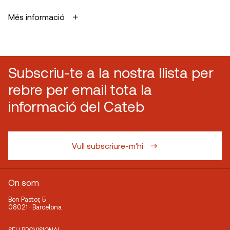
Més informació
Subscriu-te a la nostra llista per
rebre per email tota la
informació del Cateb
Vull subscriure-m'hi
On som
Bon Pastor, 5
08021 · Barcelona