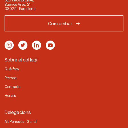
SEU PROVISIONAL
Buenos Aires, 21
08029 · Barcelona
Com arribar
Sobre el col·legi
Què fem
Premsa
Contacte
Horaris
Delegacions
Alt Penedès · Garraf