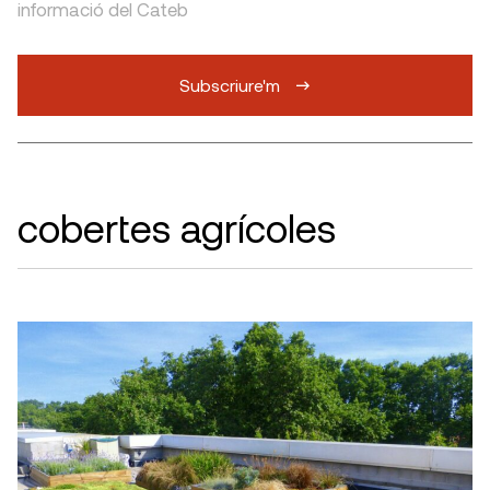
informació del Cateb
Subscriure'm
cobertes agrícoles