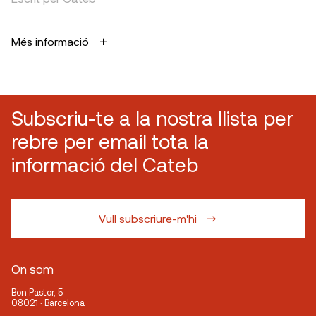
Més informació
Subscriu-te a la nostra llista per
rebre per email tota la
informació del Cateb
Vull subscriure-m'hi
On som
Bon Pastor, 5
08021 · Barcelona