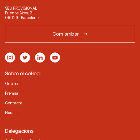
SEU PROVISIONAL
Buenos Aires, 21
08029 · Barcelona
Com arribar
Sobre el col·legi
Què fem
Premsa
Contacte
Horaris
Delegacions