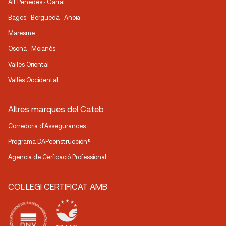
Alt Penedès · Garraf
Bages · Berguedà · Anoia
Maresme
Osona · Moianès
Vallès Oriental
Vallès Occidental
Altres marques del Cateb
Corredoria d’Assegurances
Programa DAPconstrucción®
Agencia de Cerficació Professional
COL·LEGI CERTIFICAT AMB