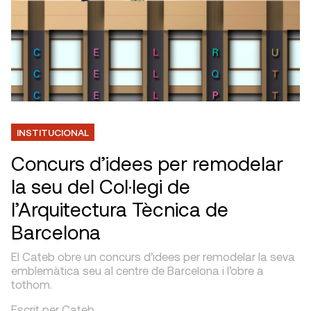
INSTITUCIONAL
Concurs d’idees per remodelar
la seu del Col·legi de
l’Arquitectura Tècnica de
Barcelona
El Cateb obre un concurs d’idees per remodelar la seva
emblemàtica seu al centre de Barcelona i l’obre a
tothom.
Escrit per Cateb