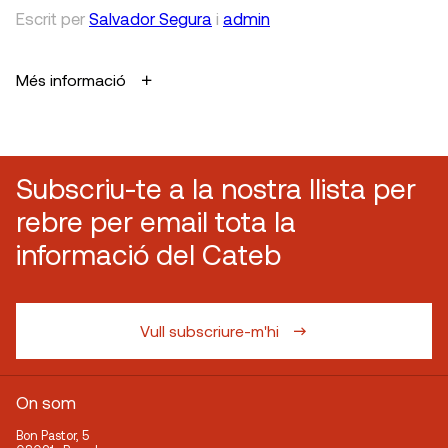
Escrit
per
Salvador Segura
i
admin
Més informació
Subscriu-te a la nostra llista per
rebre per email tota la
informació del Cateb
Vull subscriure-m'hi
On som
Bon Pastor, 5