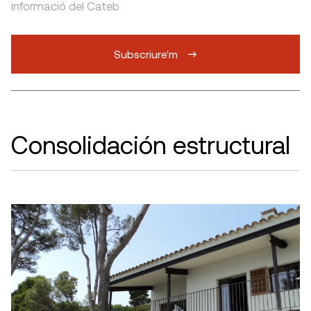
informació del Cateb
Subscriure'm
Consolidación estructural