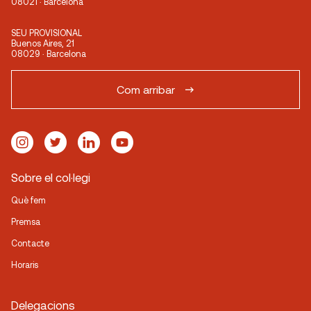
08021 · Barcelona
SEU PROVISIONAL
Buenos Aires, 21
08029 · Barcelona
Com arribar
Sobre el col·legi
Què fem
Premsa
Contacte
Horaris
Delegacions