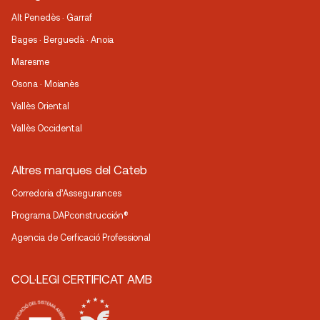
Alt Penedès · Garraf
Bages · Berguedà · Anoia
Maresme
Osona · Moianès
Vallès Oriental
Vallès Occidental
Altres marques del Cateb
Corredoria d’Assegurances
Programa DAPconstrucción®
Agencia de Cerficació Professional
COL·LEGI CERTIFICAT AMB