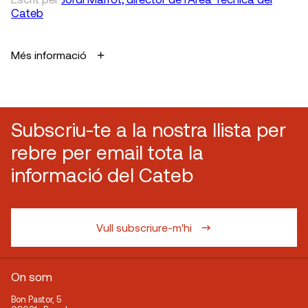
Cateb
Més informació
Subscriu-te a la nostra llista per
rebre per email tota la
informació del Cateb
Vull subscriure-m'hi
On som
Bon Pastor, 5