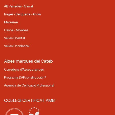
Alt Penedès · Garraf
Bages · Berguedà · Anoia
Maresme
Osona · Moianès
Vallès Oriental
Vallès Occidental
Altres marques del Cateb
Corredoria d’Assegurances
Programa DAPconstrucción®
Agencia de Cerficació Professional
COL·LEGI CERTIFICAT AMB