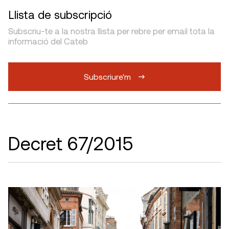
Llista de subscripció
Subscriu-te a la nostra llista per rebre per email tota la
informació del Cateb
Subscriure'm
Decret 67/2015