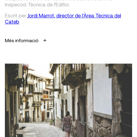
Inspecció Tècnica de l’Edifici.
Escrit
per
Jordi Marrot, director de l'Àrea Tècnica del
Cateb
Més informació