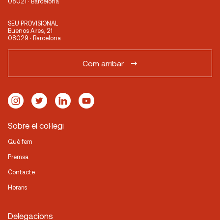
08021 · Barcelona
SEU PROVISIONAL
Buenos Aires, 21
08029 · Barcelona
Com arribar
Sobre el col·legi
Què fem
Premsa
Contacte
Horaris
Delegacions