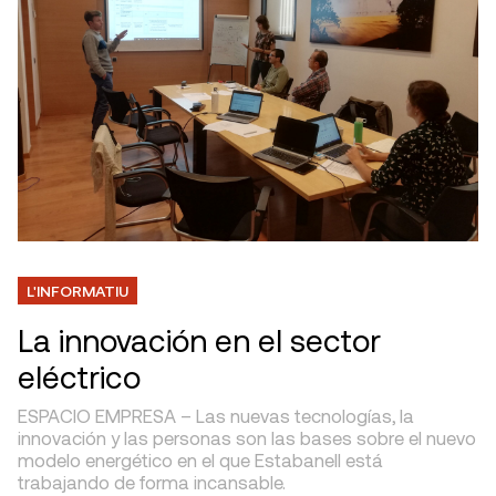
L'INFORMATIU
La innovación en el sector
eléctrico
ESPACIO EMPRESA – Las nuevas tecnologías, la
innovación y las personas son las bases sobre el nuevo
modelo energético en el que Estabanell está
trabajando de forma incansable.