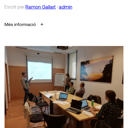
Escrit
per
Ramon Gallart
i
admin
Més informació