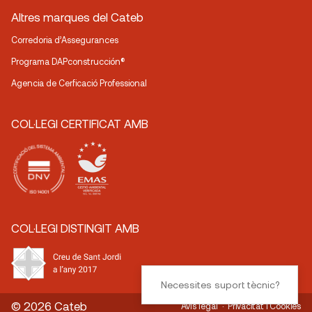
Altres marques del Cateb
Corredoria d’Assegurances
Programa DAPconstrucción®
Agencia de Cerficació Professional
COL·LEGI CERTIFICAT AMB
COL·LEGI DISTINGIT AMB
Necessites suport tècnic?
© 2026 Cateb
Avís legal
Privacitat i Cookies