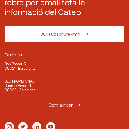
rebre per email tota la
informació del Cateb
Vull subscriure-m'hi
On som
Bon Pastor, 5
08021 · Barcelona
SEU PROVISIONAL
Buenos Aires, 21
08029 · Barcelona
Com arribar