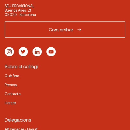
SEU PROVISIONAL
Buenos Aires, 21
08029 · Barcelona
Com arribar
Sobre el col·legi
Què fem
Premsa
Contacte
Horaris
Delegacions
Alt Penedès · Garraf