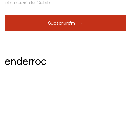
informació del Cateb
Subscriure'm
enderroc