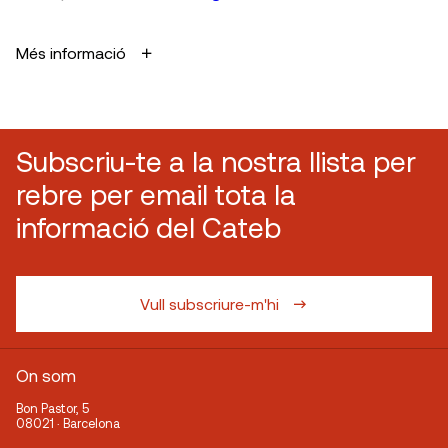
Més informació
Subscriu-te a la nostra llista per
rebre per email tota la
informació del Cateb
Vull subscriure-m'hi
On som
Bon Pastor, 5
08021 · Barcelona