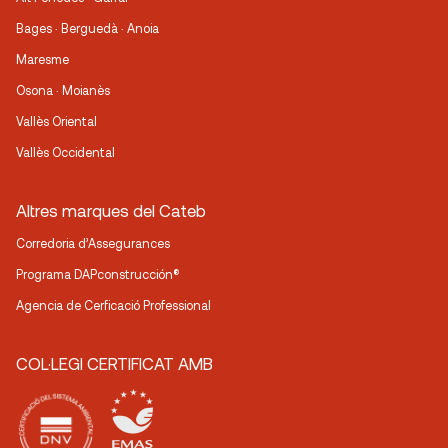
Bages · Berguedà · Anoia
Maresme
Osona · Moianès
Vallès Oriental
Vallès Occidental
Altres marques del Cateb
Corredoria d’Assegurances
Programa DAPconstrucción®
Agencia de Cerficació Professional
COL·LEGI CERTIFICAT AMB