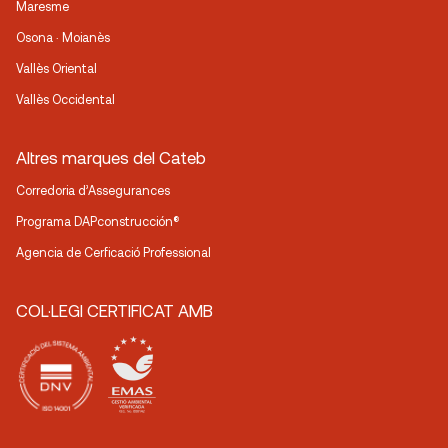
Maresme
Osona · Moianès
Vallès Oriental
Vallès Occidental
Altres marques del Cateb
Corredoria d’Assegurances
Programa DAPconstrucción®
Agencia de Cerficació Professional
COL·LEGI CERTIFICAT AMB