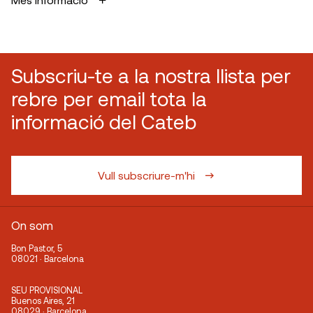
Subscriu-te a la nostra llista per
rebre per email tota la
informació del Cateb
Vull subscriure-m'hi
On som
Bon Pastor, 5
08021 · Barcelona
SEU PROVISIONAL
Buenos Aires, 21
08029 · Barcelona