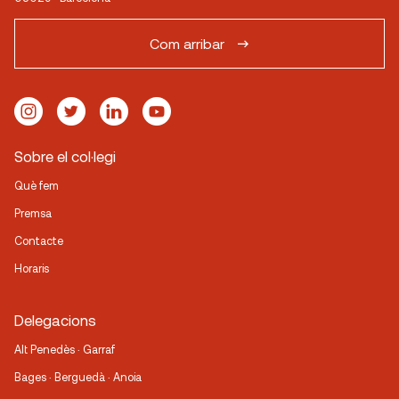
Com arribar
Sobre el col·legi
Què fem
Premsa
Contacte
Horaris
Delegacions
Alt Penedès · Garraf
Bages · Berguedà · Anoia