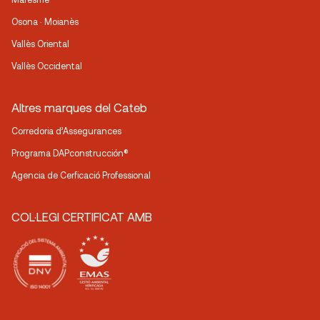
Osona · Moianès
Vallès Oriental
Vallès Occidental
Altres marques del Cateb
Corredoria d’Assegurances
Programa DAPconstrucción®
Agencia de Cerficació Professional
COL·LEGI CERTIFICAT AMB