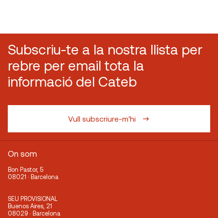
Subscriu-te a la nostra llista per
rebre per email tota la
informació del Cateb
Vull subscriure-m'hi
On som
Bon Pastor, 5
08021 · Barcelona
SEU PROVISIONAL
Buenos Aires, 21
08029 · Barcelona