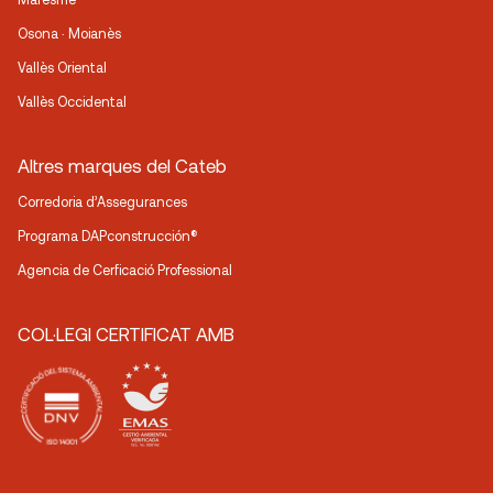
Osona · Moianès
Vallès Oriental
Vallès Occidental
Altres marques del Cateb
Corredoria d’Assegurances
Programa DAPconstrucción®
Agencia de Cerficació Professional
COL·LEGI CERTIFICAT AMB