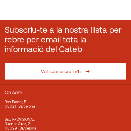
Subscriu-te a la nostra llista per
rebre per email tota la
informació del Cateb
Vull subscriure-m'hi
On som
Bon Pastor, 5
08021 · Barcelona
SEU PROVISIONAL
Buenos Aires, 21
08029 · Barcelona