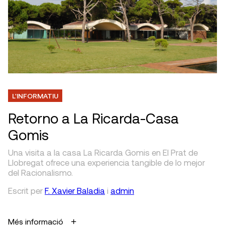
L'INFORMATIU
Retorno a La Ricarda-Casa
Gomis
Una visita a la casa La Ricarda Gomis en El Prat de
Llobregat ofrece una experiencia tangible de lo mejor
del Racionalismo.
Escrit
per
F. Xavier Baladia
i
admin
Més informació