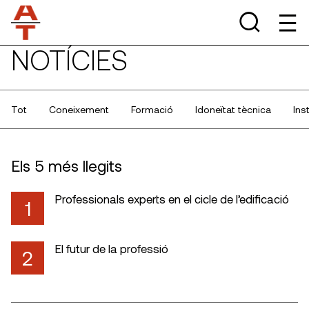
NOTÍCIES
Tot
Coneixement
Formació
Idoneïtat tècnica
Ins
Els 5 més llegits
Professionals experts en el cicle de l’edificació
1
El futur de la professió
2