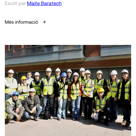
Escrit
per
Maite Baratech
Més informació