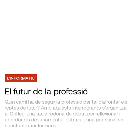
L'INFORMATIU
El futur de la professió
Quin camí ha de seguir la professió per tal d’afrontar els
reptes de futur? Amb aquests interrogrants s’organitzà
al Col·legi una taula rodona de debat per reflexionar i
abordar els desafiaments i dubtes d’una professió en
constant transformació.