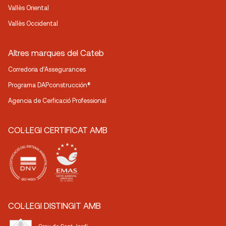
Vallès Oriental
Vallès Occidental
Altres marques del Cateb
Corredoria d’Assegurances
Programa DAPconstrucción®
Agencia de Cerficació Professional
COL·LEGI CERTIFICAT AMB
COL·LEGI DISTINGIT AMB