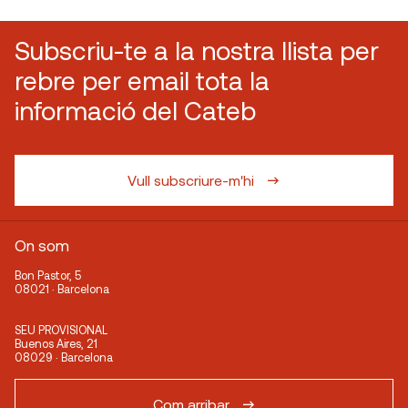
Subscriu-te a la nostra llista per
rebre per email tota la
informació del Cateb
Vull subscriure-m'hi
On som
Bon Pastor, 5
08021 · Barcelona
SEU PROVISIONAL
Buenos Aires, 21
08029 · Barcelona
Com arribar