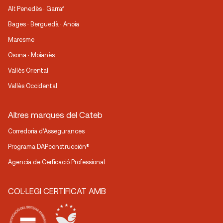
Alt Penedès · Garraf
Bages · Berguedà · Anoia
Maresme
Osona · Moianès
Vallès Oriental
Vallès Occidental
Altres marques del Cateb
Corredoria d’Assegurances
Programa DAPconstrucción®
Agencia de Cerficació Professional
COL·LEGI CERTIFICAT AMB