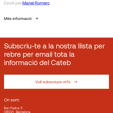
Escrit
per
Manel Romero
Més informació
Subscriu-te a la nostra llista per
rebre per email tota la
informació del Cateb
Vull subscriure-m'hi
On som
Bon Pastor, 5
08021 · Barcelona