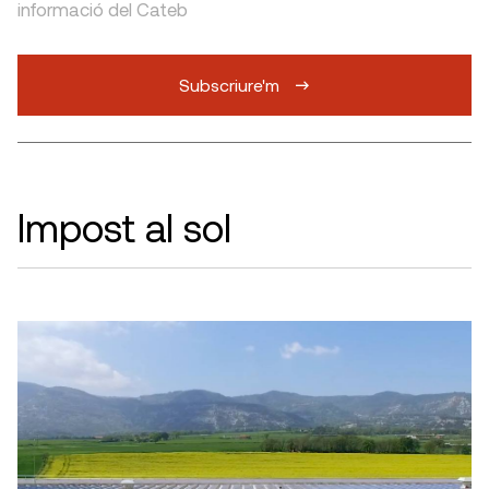
informació del Cateb
Subscriure'm
Impost al sol