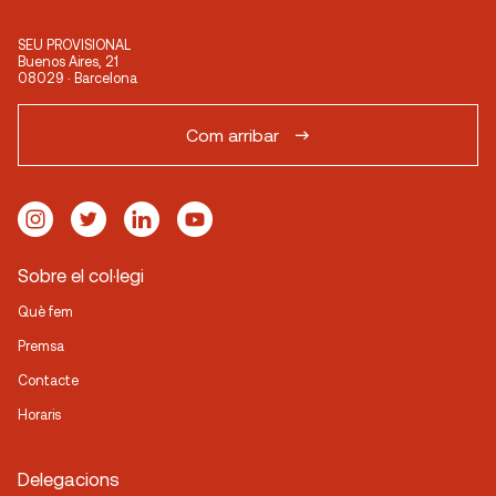
SEU PROVISIONAL
Buenos Aires, 21
08029 · Barcelona
Com arribar
Sobre el col·legi
Què fem
Premsa
Contacte
Horaris
Delegacions