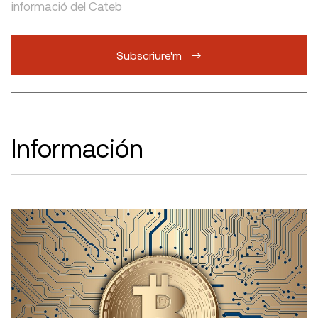
informació del Cateb
Subscriure'm
Información