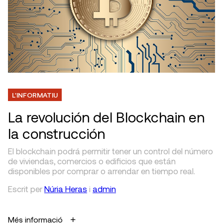
L'INFORMATIU
La revolución del Blockchain en
la construcción
El blockchain podrá permitir tener un control del número
de viviendas, comercios o edificios que están
disponibles por comprar o arrendar en tiempo real.
Escrit
per
Núria Heras
i
admin
Més informació