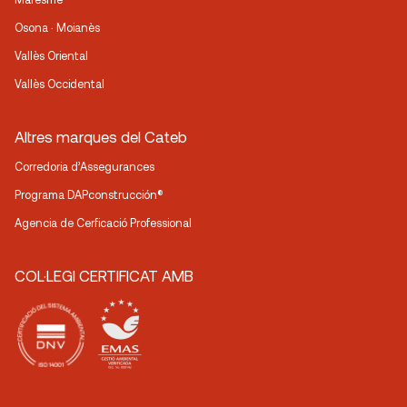
Osona · Moianès
Vallès Oriental
Vallès Occidental
Altres marques del Cateb
Corredoria d’Assegurances
Programa DAPconstrucción®
Agencia de Cerficació Professional
COL·LEGI CERTIFICAT AMB