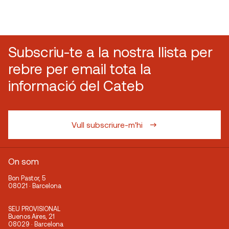
Subscriu-te a la nostra llista per
rebre per email tota la
informació del Cateb
Vull subscriure-m'hi
On som
Bon Pastor, 5
08021 · Barcelona
SEU PROVISIONAL
Buenos Aires, 21
08029 · Barcelona