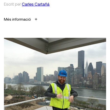
Escrit
per
Carles Cartañá
Més informació