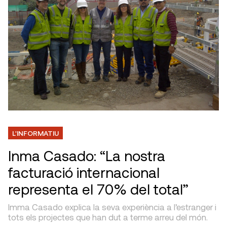
L'INFORMATIU
Inma Casado: “La nostra
facturació internacional
representa el 70% del total”
Imma Casado explica la seva experiència a l’estranger i
tots els projectes que han dut a terme arreu del món.