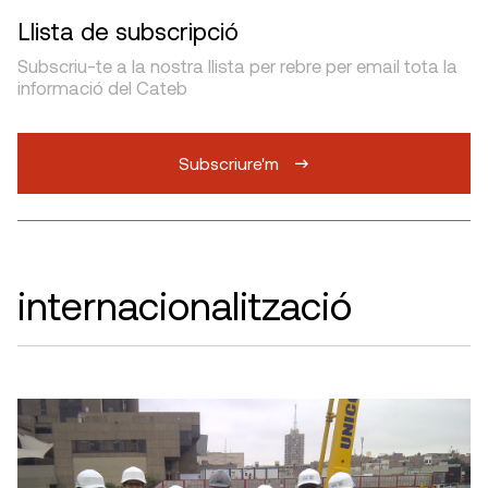
Llista de subscripció
Subscriu-te a la nostra llista per rebre per email tota la
informació del Cateb
Subscriure'm
internacionalització