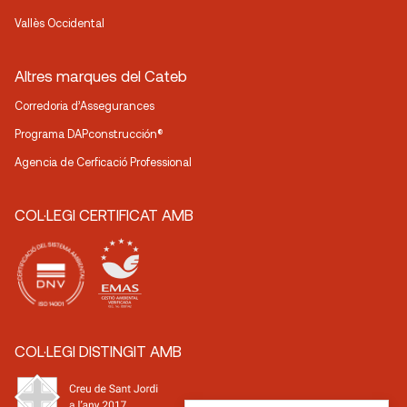
Vallès Occidental
Altres marques del Cateb
Corredoria d’Assegurances
Programa DAPconstrucción®
Agencia de Cerficació Professional
COL·LEGI CERTIFICAT AMB
COL·LEGI DISTINGIT AMB