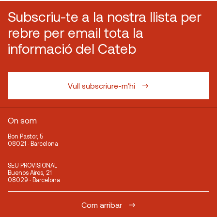
Subscriu-te a la nostra llista per
rebre per email tota la
informació del Cateb
Vull subscriure-m'hi
On som
Bon Pastor, 5
08021 · Barcelona
SEU PROVISIONAL
Buenos Aires, 21
08029 · Barcelona
Com arribar