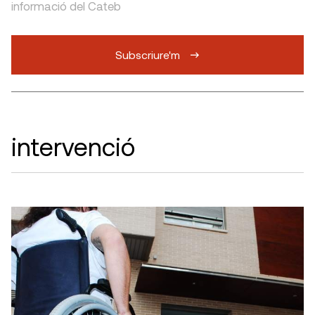
informació del Cateb
Subscriure'm
intervenció