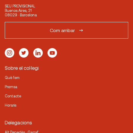
SEU PROVISIONAL
Buenos Aires, 21
08029 · Barcelona
Com arribar
Sobre el col·legi
Què fem
Premsa
Contacte
Horaris
Delegacions
Alt Penedès · Garraf