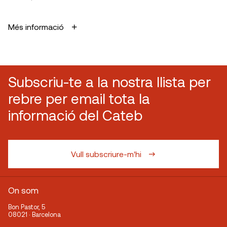
Més informació
Subscriu-te a la nostra llista per
rebre per email tota la
informació del Cateb
Vull subscriure-m'hi
On som
Bon Pastor, 5
08021 · Barcelona