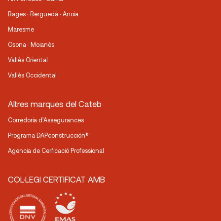
Bages · Berguedà · Anoia
Maresme
Osona · Moianès
Vallès Oriental
Vallès Occidental
Altres marques del Cateb
Corredoria d’Assegurances
Programa DAPconstrucción®
Agencia de Cerficació Professional
COL·LEGI CERTIFICAT AMB