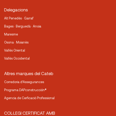
Delegacions
Alt Penedès · Garraf
Bages · Berguedà · Anoia
Maresme
Osona · Moianès
Vallès Oriental
Vallès Occidental
Altres marques del Cateb
Corredoria d’Assegurances
Programa DAPconstrucción®
Agencia de Cerficació Professional
COL·LEGI CERTIFICAT AMB