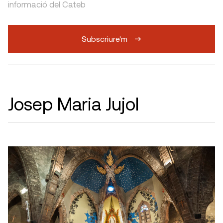
informació del Cateb
Subscriure'm
Josep Maria Jujol