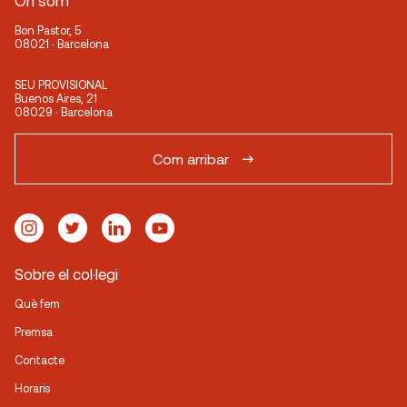
On som
Bon Pastor, 5
08021 · Barcelona
SEU PROVISIONAL
Buenos Aires, 21
08029 · Barcelona
Com arribar
Sobre el col·legi
Què fem
Premsa
Contacte
Horaris