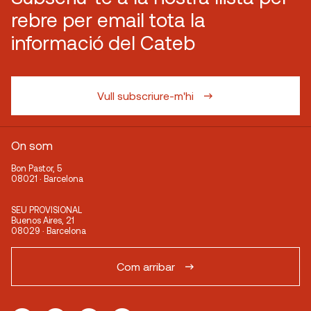
rebre per email tota la
informació del Cateb
Vull subscriure-m'hi
On som
Bon Pastor, 5
08021 · Barcelona
SEU PROVISIONAL
Buenos Aires, 21
08029 · Barcelona
Com arribar