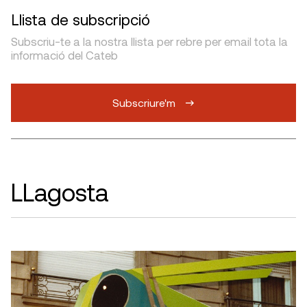
Llista de subscripció
Subscriu-te a la nostra llista per rebre per email tota la
informació del Cateb
Subscriure'm
LLagosta