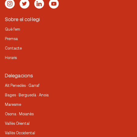
Sobre el col·legi
Què fem
Premsa
Contacte
Horaris
Delegacions
Alt Penedès · Garraf
Bages · Berguedà · Anoia
Maresme
Osona · Moianès
Vallès Oriental
Vallès Occidental