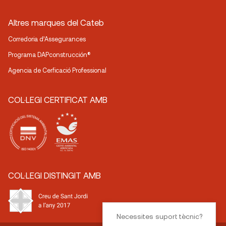
Altres marques del Cateb
Corredoria d’Assegurances
Programa DAPconstrucción®
Agencia de Cerficació Professional
COL·LEGI CERTIFICAT AMB
COL·LEGI DISTINGIT AMB
Necessites suport tècnic?