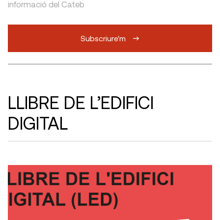
informació del Cateb
Subscriure'm
LLIBRE DE L’EDIFICI
DIGITAL