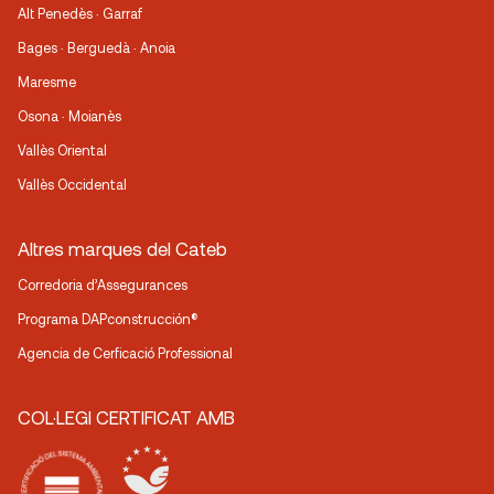
Alt Penedès · Garraf
Bages · Berguedà · Anoia
Maresme
Osona · Moianès
Vallès Oriental
Vallès Occidental
Altres marques del Cateb
Corredoria d’Assegurances
Programa DAPconstrucción®
Agencia de Cerficació Professional
COL·LEGI CERTIFICAT AMB