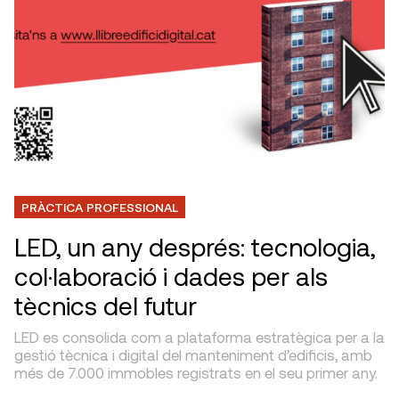
PRÀCTICA PROFESSIONAL
LED, un any després: tecnologia,
col·laboració i dades per als
tècnics del futur
LED es consolida com a plataforma estratègica per a la
gestió tècnica i digital del manteniment d’edificis, amb
més de 7.000 immobles registrats en el seu primer any.