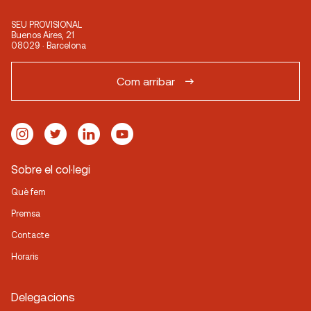
SEU PROVISIONAL
Buenos Aires, 21
08029 · Barcelona
Com arribar
Sobre el col·legi
Què fem
Premsa
Contacte
Horaris
Delegacions