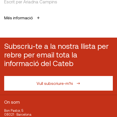
Escrit per Ariadna Campins
Més informació
Subscriu-te a la nostra llista per
rebre per email tota la
informació del Cateb
Vull subscriure-m'hi
On som
Bon Pastor, 5
08021 · Barcelona