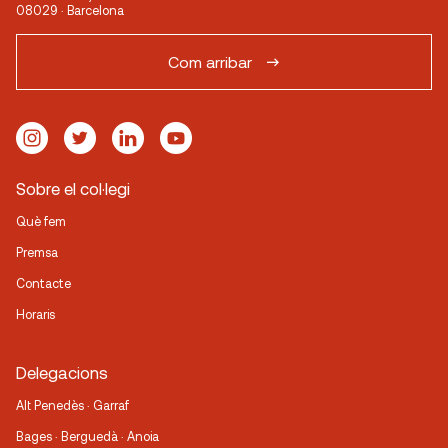
08029 · Barcelona
Com arribar
Sobre el col·legi
Què fem
Premsa
Contacte
Horaris
Delegacions
Alt Penedès · Garraf
Bages · Berguedà · Anoia