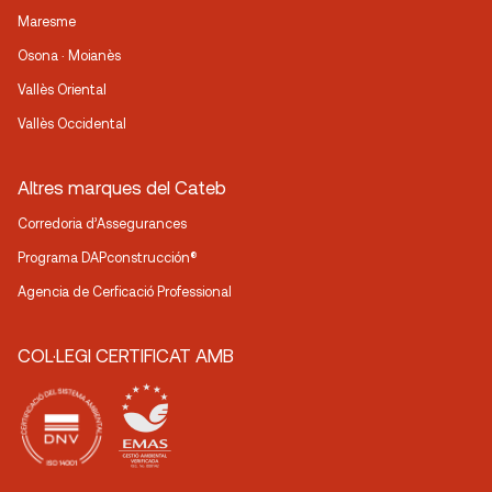
Maresme
Osona · Moianès
Vallès Oriental
Vallès Occidental
Altres marques del Cateb
Corredoria d’Assegurances
Programa DAPconstrucción®
Agencia de Cerficació Professional
COL·LEGI CERTIFICAT AMB