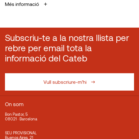
Més informació
Subscriu-te a la nostra llista per
rebre per email tota la
informació del Cateb
Vull subscriure-m'hi
On som
Bon Pastor, 5
08021 · Barcelona
SEU PROVISIONAL
Buenos Aires, 21