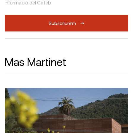
informació del Cateb
Subscriure'm
Mas Martinet