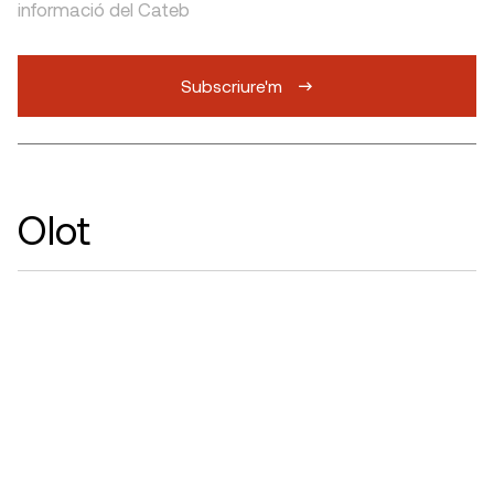
informació del Cateb
Subscriure'm
Olot