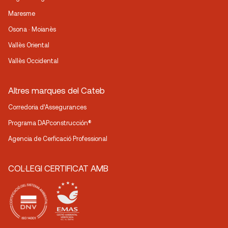
Maresme
Osona · Moianès
Vallès Oriental
Vallès Occidental
Altres marques del Cateb
Corredoria d’Assegurances
Programa DAPconstrucción®
Agencia de Cerficació Professional
COL·LEGI CERTIFICAT AMB