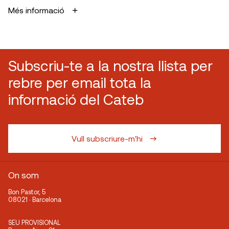
Més informació
Subscriu-te a la nostra llista per
rebre per email tota la
informació del Cateb
Vull subscriure-m'hi
On som
Bon Pastor, 5
08021 · Barcelona
SEU PROVISIONAL