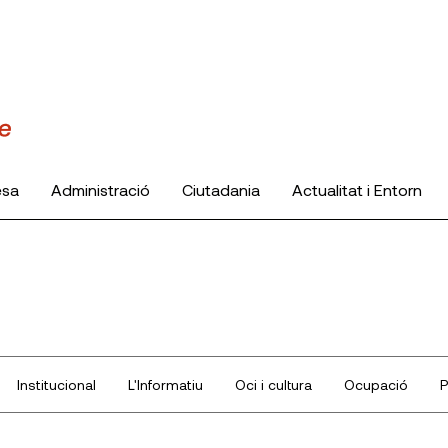
esa
Administració
Ciutadania
Actualitat i Entorn
Institucional
L'Informatiu
Oci i cultura
Ocupació
P