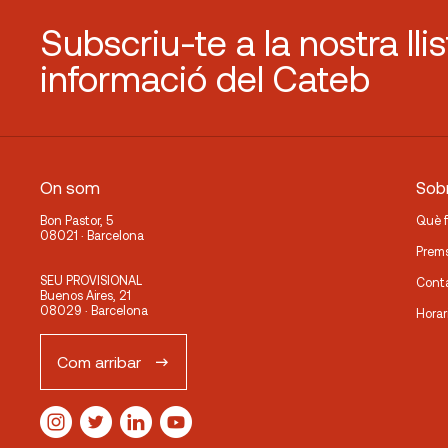
Subscriu-te a la nostra lli
informació del Cateb
On som
Sobr
Bon Pastor, 5
Què 
08021 · Barcelona
Prem
SEU PROVISIONAL
Cont
Buenos Aires, 21
08029 · Barcelona
Horar
Com arribar